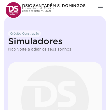
DSIC SANTARÉM S. DOMINGOS
Intermediário de Crédito
com o registo nº. 2601
Crédito Construção
Simuladores
Não volte a adiar os seus sonhos