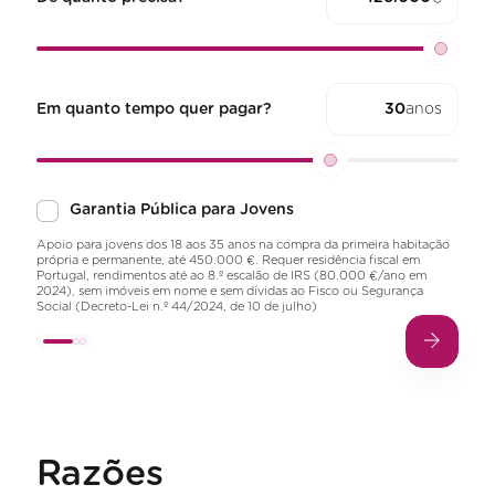
Em quanto tempo quer pagar?
anos
Garantia Pública para Jovens
Apoio para jovens dos 18 aos 35 anos na compra da primeira habitação
própria e permanente, até 450.000 €. Requer residência fiscal em
Portugal, rendimentos até ao 8.º escalão de IRS (80.000 €/ano em
2024), sem imóveis em nome e sem dívidas ao Fisco ou Segurança
Social (Decreto-Lei n.º 44/2024, de 10 de julho)
Razões