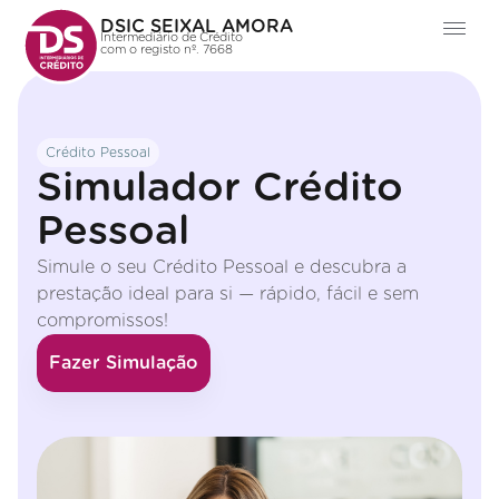
DSIC SEIXAL AMORA
Intermediário de Crédito
com o registo nº. 7668
Crédito Pessoal
Simulador Crédito
Pessoal
Simule o seu Crédito Pessoal e descubra a
prestação ideal para si — rápido, fácil e sem
compromissos!
Fazer Simulação