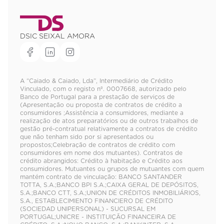
DSIC SEIXAL AMORA
A “Caiado & Caiado, Lda”, Intermediário de Crédito
Vinculado, com o registo nº. 0007668, autorizado pelo
Banco de Portugal para a prestação de serviços de
(Apresentação ou proposta de contratos de crédito a
consumidores ;Assistência a consumidores, mediante a
realização de atos preparatórios ou de outros trabalhos de
gestão pré-contratual relativamente a contratos de crédito
que não tenham sido por si apresentados ou
propostos;Celebração de contratos de crédito com
consumidores em nome dos mutuantes). Contratos de
crédito abrangidos: Crédito à habitação e Crédito aos
consumidores. Mutuantes ou grupos de mutuantes com quem
mantém contrato de vinculação: BANCO SANTANDER
TOTTA, S.A.;BANCO BPI S.A.;CAIXA GERAL DE DEPÓSITOS,
S.A.;BANCO CTT, S.A.;UNION DE CRÉDITOS INMOBILIÁRIOS,
S.A., ESTABLECIMIENTO FINANCIERO DE CRÉDITO
(SOCIEDAD UNIPERSONAL) - SUCURSAL EM
PORTUGAL;UNICRE - INSTITUIÇÃO FINANCEIRA DE