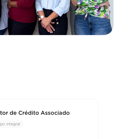
tor de Crédito Associado
po integral