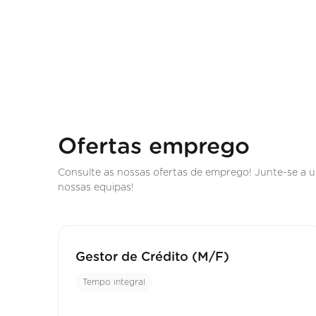
Ofertas emprego
Consulte as nossas ofertas de emprego! Junte-se a 
nossas equipas!
Gestor de Crédito (M/F)
Tempo integral