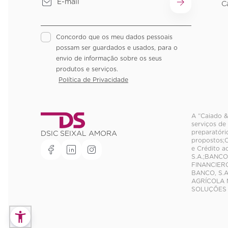
C
Concordo que os meu dados pessoais
possam ser guardados e usados, para o
envio de informação sobre os seus
produtos e serviços.
Política de Privacidade
A “Caiado &
serviços de
preparatóri
DSIC SEIXAL AMORA
propostos;C
e Crédito 
S.A.;BANCO
FINANCIER
BANCO, S.A
AGRÍCOLA M
SOLUÇÕES 