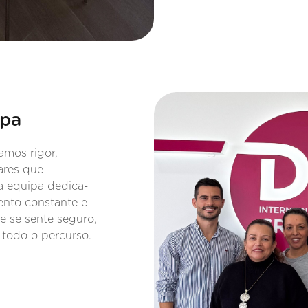
ipa
amos rigor,
lares que
a equipa dedica-
nto constante e
e se sente seguro,
todo o percurso.