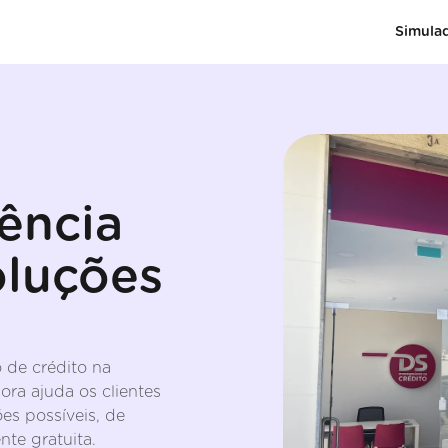
Simula
ência
oluções
 de crédito na
ra ajuda os clientes
es possíveis, de
nte gratuita.