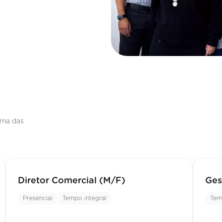
uma das
Diretor Comercial (M/F)
Ges
Presencial
Tempo integral
Tem