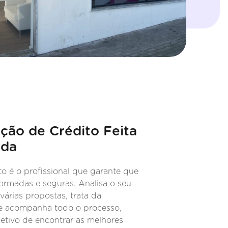
ção de Crédito Feita
ida
to é o profissional que garante que
ormadas e seguras. Analisa o seu
várias propostas, trata da
 e acompanha todo o processo,
etivo de encontrar as melhores