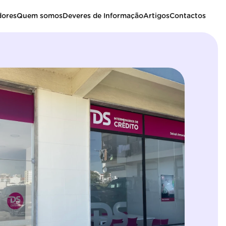
dores
Quem somos
Deveres de Informação
Artigos
Contactos