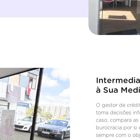
Intermedia
à Sua Med
O gestor de crédi
toma decisões inf
caso, compara as 
burocracia por si
sempre com o obj