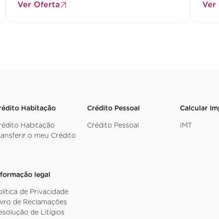
Ver Oferta
Ver
rédito Habitação
Crédito Pessoal
Calcular I
rédito Habitação
Crédito Pessoal
IMT
ransferir o meu Crédito
nformação legal
olítica de Privacidade
ivro de Reclamações
esolução de Litígios