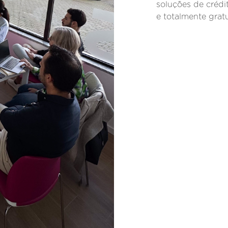
soluções de crédi
e totalmente gratu