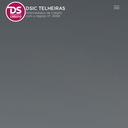
DSIC TELHEIRAS
Intermediário de Crédito
com o registo nº. 4568