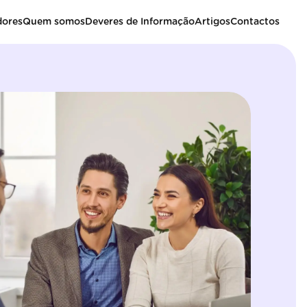
dores
Quem somos
Deveres de Informação
Artigos
Contactos