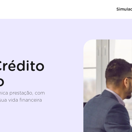
Simula
rédito
o
nica prestação, com
ua vida financeira