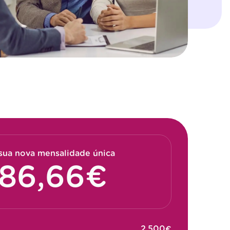
sua nova mensalidade única
€