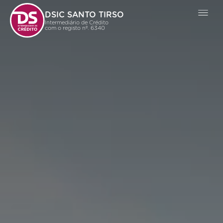
DSIC SANTO TIRSO
Intermediário de Crédito
com o registo nº. 6340