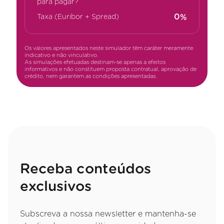
para pagar?
%
Taxa (Euribor + Spread)
Os valores apresentados neste simulador têm caráter meramente
indicativo e não vinculativo.
As simulações efetuadas destinam-se apenas a efeitos
informativos e não constituem proposta contratual, aprovação de
crédito, nem garantem as condições apresentadas.
Receba conteúdos
exclusivos
Subscreva a nossa newsletter e mantenha-se