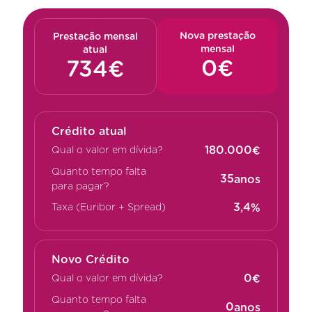
Nova prestação
Prestação mensal
mensal
atual
Crédito atual
€
Qual o valor em dívida?
Quanto tempo falta
anos
para pagar?
%
Taxa (Euribor + Spread)
Novo Crédito
€
Qual o valor em dívida?
Quanto tempo falta
anos