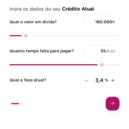
Insira os dados do seu
Crédito Atual
:
Qual o valor em dívida?
€
Quanto tempo falta para pagar?
anos
-
+
Qual a Taxa atual?
%