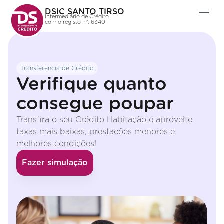
DSIC SANTO TIRSO
Intermediário de Crédito
com o registo nº. 6340
Transferência de Crédito
Verifique quanto
consegue poupar
Transfira o seu Crédito Habitação e aproveite
taxas mais baixas, prestações menores e
melhores condições!
Fazer simulação