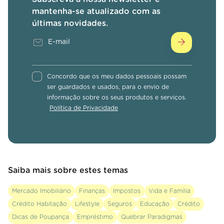
mantenha-se atualizado com as
últimas novidades.
Concordo que os meu dados pessoais possam
ser guardados e usados, para o envio de
informação sobre os seus produtos e serviços.
Política de Privacidade
Saiba mais sobre estes temas
Mercado Imobiliário
Finanças
Impostos
Vida e Família
Crédito Habitação
Lifestyle
Seguros
Educação
Crédito
Dicas de Poupança
Empréstimo
Quebrar Paradigmas