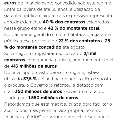
euros
de financiamento concedido sob este regime.
Entre os jovens de até 35 anos, a utilização da
garantia pública é ainda mais expressiva: representa
aproximadamente
40 % dos contratos
celebrados
nesse grupo etário e
42 % do montante total
.
No panorama geral do crédito habitação, a garantia
pública pesa por volta de
22 % dos contratos
e
25
% do montante concedido
até agosto.
Só em agosto, registaram-se cerca de
2,1 mil
contratos
com garantia pública, num montante total
de
416 milhões de euros
.
Do envelope previsto para este regime, estava
utilizado
37,5 %
até ao final de agosto. Em resposta
à procura, o Governo já reforçou a dotação com
mais
350 milhões de euros
, elevando o total do
fundo para
1.550 milhões de euros
.
Recordamos que esta medida, criada para facilitar o
acesso dos mais jovens à casa própria, permite
financiar até 100% do valor do imóvel, desde que o