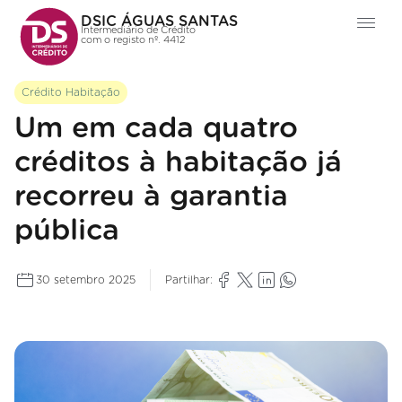
DSIC ÁGUAS SANTAS
Intermediário de Crédito
com o registo nº. 4412
Crédito Habitação
Um em cada quatro
créditos à habitação já
recorreu à garantia
pública
30 setembro 2025
Partilhar: