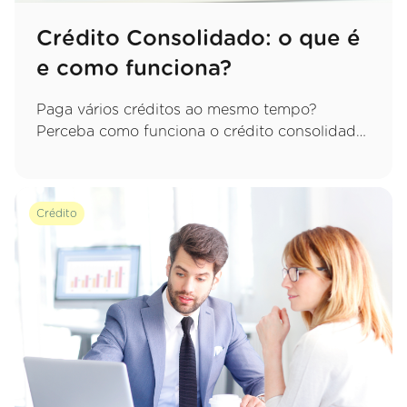
Crédito Consolidado: o que é
e como funciona?
Paga vários créditos ao mesmo tempo?
Perceba como funciona o crédito consolidado,
quais as vantagens de juntar tudo numa só
prestação e que cuidados deve ter.
Crédito