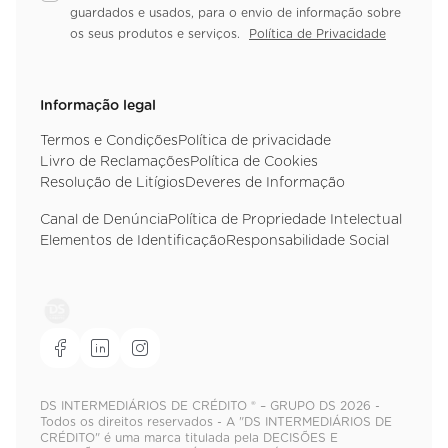
guardados e usados, para o envio de informação sobre
os seus produtos e serviços.
Política de Privacidade
Informação legal
Termos e Condições
Política de privacidade
Livro de Reclamações
Política de Cookies
Resolução de Litígios
Deveres de Informação
Canal de Denúncia
Política de Propriedade Intelectual
Elementos de Identificação
Responsabilidade Social
DS INTERMEDIÁRIOS DE CRÉDITO ® – GRUPO DS 2026 -
Todos os direitos reservados - A "DS INTERMEDIÁRIOS DE
CRÉDITO" é uma marca titulada pela DECISÕES E