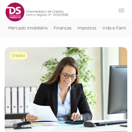
Intermediário de Crédito
com o registo nº. 0000926
Mercado Imobiliário
Finanças
Impostos
Vida e Família
Crédito