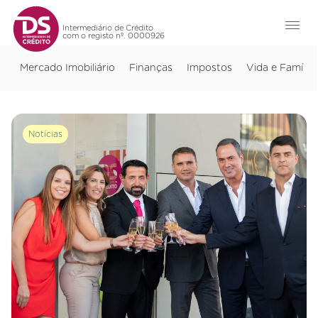
Intermediário de Crédito
com o registo nº. 0000926
Mercado Imobiliário
Finanças
Impostos
Vida e Família
Notícias