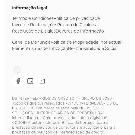
Informação legal
Termos e Condições
Política de privacidade
Livro de Reclamações
Política de Cookies
Resolução de Litígios
Deveres de Informação
Canal de Denúncia
Política de Propriedade Intelectual
Elementos de Identificação
Responsabilidade Social
DS INTERMEDIÁRIOS DE CRÉDITO ® – GRUPO DS 2026 -
Todos os direitos reservados - A "DS INTERMEDIÁRIOS DE
CRÉDITO" é uma marca titulada pela DECISÕES E
SOLUÇÕES – INTERMEDIÁRIOS DE CRÉDITO, LDA,
Intermediário de Crédito Vinculado, com o registo nº.
0000926, autorizado pelo Banco de Portugal para a
prestação de serviços de consultoria e autorizado para a
prestação de serviços de intermediação de crédito