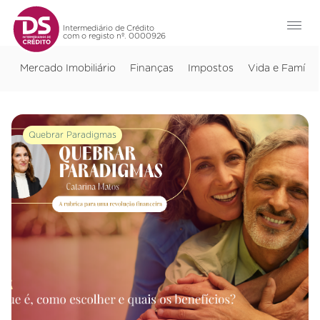
Intermediário de Crédito
com o registo nº. 0000926
Mercado Imobiliário
Finanças
Impostos
Vida e Família
Quebrar Paradigmas