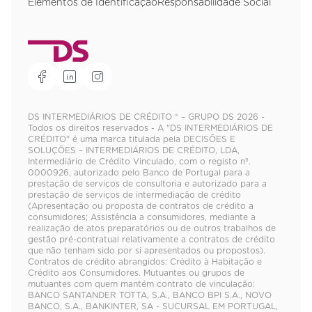
Elementos de Identificação
Responsabilidade Social
DS INTERMEDIÁRIOS DE CRÉDITO ® – GRUPO DS 2026 -
Todos os direitos reservados - A "DS INTERMEDIÁRIOS DE
CRÉDITO" é uma marca titulada pela DECISÕES E
SOLUÇÕES – INTERMEDIÁRIOS DE CRÉDITO, LDA,
Intermediário de Crédito Vinculado, com o registo nº.
0000926, autorizado pelo Banco de Portugal para a
prestação de serviços de consultoria e autorizado para a
prestação de serviços de intermediação de crédito
(Apresentação ou proposta de contratos de crédito a
consumidores; Assistência a consumidores, mediante a
realização de atos preparatórios ou de outros trabalhos de
gestão pré-contratual relativamente a contratos de crédito
que não tenham sido por si apresentados ou propostos).
Contratos de crédito abrangidos: Crédito à Habitação e
Crédito aos Consumidores. Mutuantes ou grupos de
mutuantes com quem mantém contrato de vinculação:
BANCO SANTANDER TOTTA, S.A., BANCO BPI S.A., NOVO
BANCO, S.A., BANKINTER, SA - SUCURSAL EM PORTUGAL,