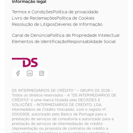
Informação legal
Termos e Condições
Política de privacidade
Livro de Reclamações
Política de Cookies
Resolução de Litígios
Deveres de Informação
Canal de Denúncia
Política de Propriedade Intelectual
Elementos de Identificação
Responsabilidade Social
DS INTERMEDIÁRIOS DE CRÉDITO ® – GRUPO DS 2026 -
Todos os direitos reservados - A "DS INTERMEDIÁRIOS DE
CRÉDITO" é uma marca titulada pela DECISÕES E
SOLUÇÕES – INTERMEDIÁRIOS DE CRÉDITO, LDA,
Intermediário de Crédito Vinculado, com o registo nº.
0000926, autorizado pelo Banco de Portugal para a
prestação de serviços de consultoria e autorizado para a
prestação de serviços de intermediação de crédito
(Apresentação ou proposta de contratos de crédito a