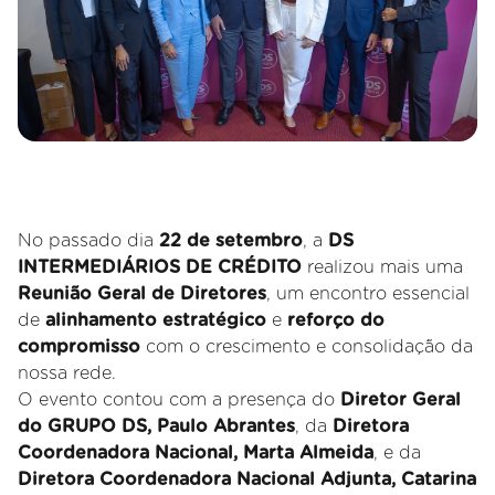
No passado dia
22 de setembro
, a
DS
INTERMEDIÁRIOS DE CRÉDITO
realizou mais uma
Reunião Geral de Diretores
, um encontro essencial
de
alinhamento estratégico
e
reforço do
compromisso
com o crescimento e consolidação da
nossa rede.
O evento contou com a presença do
Diretor Geral
do GRUPO DS, Paulo Abrantes
, da
Diretora
Coordenadora Nacional, Marta Almeida
, e da
Diretora Coordenadora Nacional Adjunta, Catarina