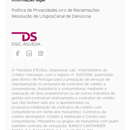
Informação legal
Política de Privacidade
Livro de Reclamações
Resolução de Litígios
Canal de Denúncia
DSIC ÁGUEDA
A “Panóplia D'Êxitos, Unipessoal Lda”, Intermediário de
Crédito Vinculado, com o registo nº. 0007556, autorizado
pelo Banco de Portugal para a prestação de serviços de
(Apresentação ou proposta de contratos de crédito a
consumidores ;Assistência a consumidores, mediante a
realização de atos preparatórios ou de outros trabalhos de
gestão pré-contratual relativamente a contratos de crédito
que não tenham sido por si apresentados ou
propostos;Celebração de contratos de crédito com
consumidores em nome dos mutuantes). Contratos de
crédito abrangidos: Crédito à habitação e Crédito aos
consumidores. Mutuantes ou grupos de mutuantes com quem
mantém contrato de vinculação: BANCO SANTANDER