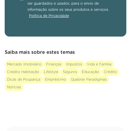
ser guardados e usados, para o envio de
informação sobre os seus produtos e serviços.
Política de Privacidade
Saiba mais sobre estes temas
Mercado Imobiliário
Finanças
Impostos
Vida e Família
Crédito Habitação
Lifestyle
Seguros
Educação
Crédito
Dicas de Poupança
Empréstimo
Quebrar Paradigmas
Notícias