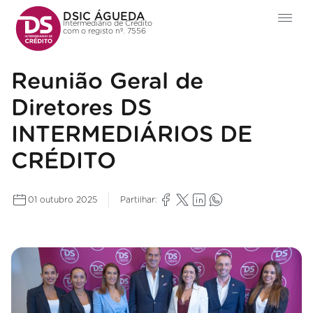
DSIC ÁGUEDA
Intermediário de Crédito
com o registo nº. 7556
Reunião Geral de
Diretores DS
INTERMEDIÁRIOS DE
CRÉDITO
01 outubro 2025
Partilhar: