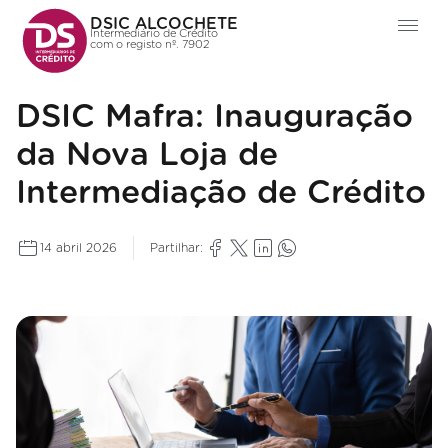
DSIC ALCOCHETE
Intermediário de Crédito
com o registo nº. 7902
DSIC Mafra: Inauguração
da Nova Loja de
Intermediação de Crédito
14 abril 2026
Partilhar: