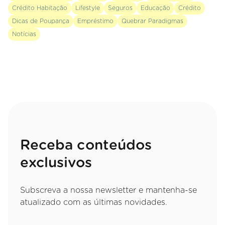
Crédito Habitação
Lifestyle
Seguros
Educação
Crédito
Dicas de Poupança
Empréstimo
Quebrar Paradigmas
Notícias
Receba conteúdos
exclusivos
Subscreva a nossa newsletter e mantenha-se
atualizado com as últimas novidades.