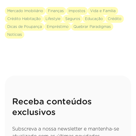
Mercado Imobiliário
Finanças
Impostos
Vida e Família
Crédito Habitação
Lifestyle
Seguros
Educação
Crédito
Dicas de Poupança
Empréstimo
Quebrar Paradigmas
Notícias
Receba conteúdos
exclusivos
Subscreva a nossa newsletter e mantenha-se