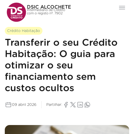
DSIC ALCOCHETE
Intermediário de Crédito
com o registo nº. 7902
Crédito Habitação
Transferir o seu Crédito
Habitação: O guia para
otimizar o seu
financiamento sem
custos ocultos
09 abril 2026
Partilhar: