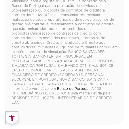
Vinculado, com o registo nº. 0007791, autorizado pelo
Banco de Portugal para a prestação de serviços de
(Apresentação ou proposta de contratos de crédito a
consumidores ;Assistência a consumidores, mediante a
realização de atos preparatórios ou de outros trabalhos de
gestão pré-contratual relativamente a contratos de crédito
que não tenham sido por si apresentados ou
propostos;Celebração de contratos de crédito com
consumidores em nome dos mutuantes). Contratos de
crédito abrangidos: Crédito à habitação e Crédito aos
consumidores. Mutuantes ou grupos de mutuantes com quem
mantém contrato de vinculação: BANCO SANTANDER
TOTTA, S.A.;BANKINTER, S.A. - SUCURSAL EM
PORTUGAL;BANCO BPI S.A.;CAIXA GERAL DE DEPÓSITOS,
S.A.;ABANCA PORTUGAL, S.A.;BANCO CTT, S.A.;UNION DE
CRÉDITOS INMOBILIÁRIOS, S.A., ESTABLECIMIENTO
FINANCIERO DE CRÉDITO (SOCIEDAD UNIPERSONAL) -
SUCURSAL EM PORTUGAL;NOVO BANCO, S.A.;SICAM -
CAIXA CENTRAL E CAIXAS DE CRÉDITO AGRÍCOLA MÚTUO,
informação verificável em
Banco de Portugal
. A “DS
INTERMEDIÁRIOS DE CRÉDITO” é uma marca detida pela
DECISÕES E SOLUÇÕES – INTERMEDIÁRIOS DE CRÉDITO,
LDA.