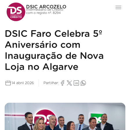
DSIC ARCOZELO
Intermediário de Crédito
com o registo nº. 8294
DSIC Faro Celebra 5º
Aniversário com
Inauguração de Nova
Loja no Algarve
14 abril 2026
Partilhar: