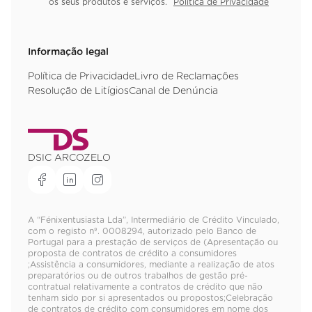
os seus produtos e serviços.
Política de Privacidade
Informação legal
Política de Privacidade
Livro de Reclamações
Resolução de Litígios
Canal de Denúncia
DSIC ARCOZELO
A “Fénixentusiasta Lda”, Intermediário de Crédito Vinculado,
com o registo nº. 0008294, autorizado pelo Banco de
Portugal para a prestação de serviços de (Apresentação ou
proposta de contratos de crédito a consumidores
;Assistência a consumidores, mediante a realização de atos
preparatórios ou de outros trabalhos de gestão pré-
contratual relativamente a contratos de crédito que não
tenham sido por si apresentados ou propostos;Celebração
de contratos de crédito com consumidores em nome dos