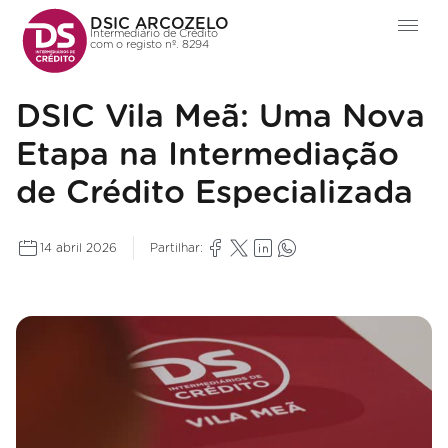
DSIC ARCOZELO
Intermediário de Crédito
com o registo nº. 8294
DSIC Vila Meã: Uma Nova
Etapa na Intermediação
de Crédito Especializada
14 abril 2026
Partilhar: