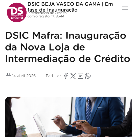
DSIC BEJA VASCO DA GAMA | Em
fase de Inauguração
Intermediário de Crédito
com o registo nº. 8344
DSIC Mafra: Inauguração
da Nova Loja de
Intermediação de Crédito
14 abril 2026
Partilhar: