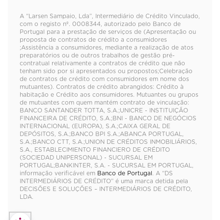
A “Larsen Sampaio, Lda”, Intermediário de Crédito Vinculado,
com o registo nº. 0008344, autorizado pelo Banco de
Portugal para a prestação de serviços de (Apresentação ou
proposta de contratos de crédito a consumidores
;Assistência a consumidores, mediante a realização de atos
preparatórios ou de outros trabalhos de gestão pré-
contratual relativamente a contratos de crédito que não
tenham sido por si apresentados ou propostos;Celebração
de contratos de crédito com consumidores em nome dos
mutuantes). Contratos de crédito abrangidos: Crédito à
habitação e Crédito aos consumidores. Mutuantes ou grupos
de mutuantes com quem mantém contrato de vinculação:
BANCO SANTANDER TOTTA, S.A.;UNICRE - INSTITUIÇÃO
FINANCEIRA DE CRÉDITO, S.A.;BNI - BANCO DE NEGÓCIOS
INTERNACIONAL (EUROPA), S.A.;CAIXA GERAL DE
DEPÓSITOS, S.A.;BANCO BPI S.A.;ABANCA PORTUGAL,
S.A.;BANCO CTT, S.A.;UNION DE CRÉDITOS INMOBILIÁRIOS,
S.A., ESTABLECIMIENTO FINANCIERO DE CRÉDITO
(SOCIEDAD UNIPERSONAL) - SUCURSAL EM
PORTUGAL;BANKINTER, S.A. - SUCURSAL EM PORTUGAL,
informação verificável em
Banco de Portugal
. A “DS
INTERMEDIÁRIOS DE CRÉDITO” é uma marca detida pela
DECISÕES E SOLUÇÕES – INTERMEDIÁRIOS DE CRÉDITO,
LDA.