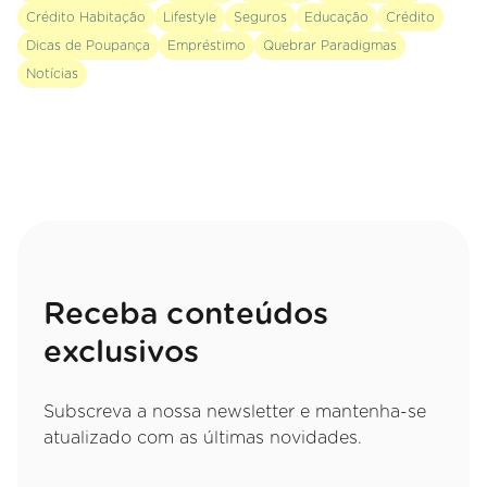
Crédito Habitação
Lifestyle
Seguros
Educação
Crédito
Dicas de Poupança
Empréstimo
Quebrar Paradigmas
Notícias
Receba conteúdos
exclusivos
Subscreva a nossa newsletter e mantenha-se
atualizado com as últimas novidades.