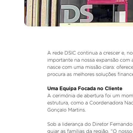
A rede DSIC continua a crescer e, 
importante na nossa expansão com 
nasce com uma missão clara: oferec
procura as melhores soluções finance
Uma Equipa Focada no Cliente
A cerimónia de abertura foi um mom
estrutura, como a Coordenadora Naci
Gonçalo Martins.
Sob a liderança do Diretor Fernand
guiar as famílias da região. "O nosso