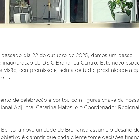
no passado dia 22 de outubro de 2025, demos um passo
a inauguração da DSIC Bragança Centro. Este novo espa
er visão, compromisso e, acima de tudo, proximidade a 
iras.
ento de celebração e contou com figuras chave da noss
onal Adjunta, Catarina Matos, e o Coordenador Regional
o Bento, a nova unidade de Bragança assume o desafio d
 objetivo é garantir que cada cliente tome decisões financ