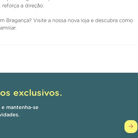
 reforça a direção.
em Bragança? Visite a nossa nova loja e descubra como
miliar.
s exclusivos.
r e mantenha-se
vidades.