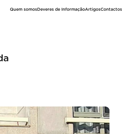
Quem somos
Deveres de Informação
Artigos
Contactos
da