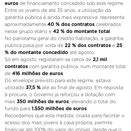
euros
de financiamento concedido sob este regime.
Entre os jovens de até 35 anos, a utilização da
garantia pública é ainda mais expressiva: representa
aproximadamente
40 % dos contratos
celebrados
nesse grupo etário e
42 % do montante total
.
No panorama geral do crédito habitação, a garantia
pública pesa por volta de
22 % dos contratos
e
25
% do montante concedido
até agosto.
Só em agosto, registaram-se cerca de
2,1 mil
contratos
com garantia pública, num montante total
de
416 milhões de euros
.
Do envelope previsto para este regime, estava
utilizado
37,5 %
até ao final de agosto. Em resposta
à procura, o Governo já reforçou a dotação com
mais
350 milhões de euros
, elevando o total do
fundo para
1.550 milhões de euros
.
Recordamos que esta medida, criada para facilitar o
acesso dos mais jovens à casa própria, permite
financiar até 100% do valor do imóvel, desde que o