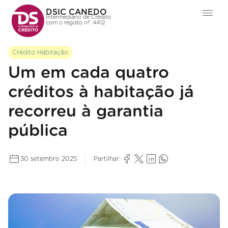
DSIC CANEDO
Intermediário de Crédito
com o registo nº. 4412
Crédito Habitação
Um em cada quatro
créditos à habitação já
recorreu à garantia
pública
30 setembro 2025
Partilhar: