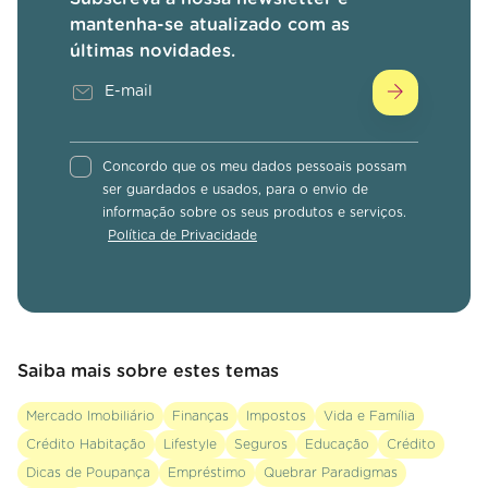
mantenha-se atualizado com as
últimas novidades.
Concordo que os meu dados pessoais possam
ser guardados e usados, para o envio de
informação sobre os seus produtos e serviços.
Política de Privacidade
Saiba mais sobre estes temas
Mercado Imobiliário
Finanças
Impostos
Vida e Família
Crédito Habitação
Lifestyle
Seguros
Educação
Crédito
Dicas de Poupança
Empréstimo
Quebrar Paradigmas