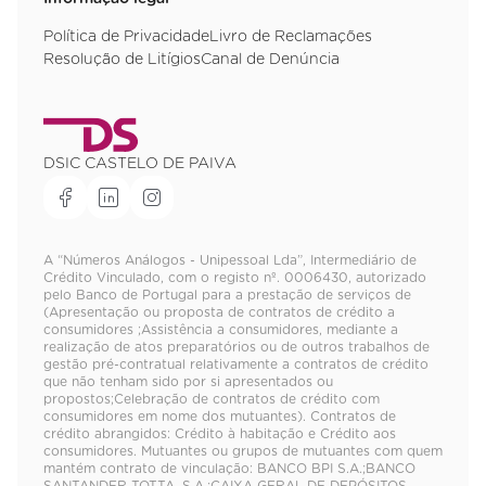
Política de Privacidade
Livro de Reclamações
Resolução de Litígios
Canal de Denúncia
DSIC CASTELO DE PAIVA
A “Números Análogos - Unipessoal Lda”, Intermediário de
Crédito Vinculado, com o registo nº. 0006430, autorizado
pelo Banco de Portugal para a prestação de serviços de
(Apresentação ou proposta de contratos de crédito a
consumidores ;Assistência a consumidores, mediante a
realização de atos preparatórios ou de outros trabalhos de
gestão pré-contratual relativamente a contratos de crédito
que não tenham sido por si apresentados ou
propostos;Celebração de contratos de crédito com
consumidores em nome dos mutuantes). Contratos de
crédito abrangidos: Crédito à habitação e Crédito aos
consumidores. Mutuantes ou grupos de mutuantes com quem
mantém contrato de vinculação: BANCO BPI S.A.;BANCO
SANTANDER TOTTA, S.A.;CAIXA GERAL DE DEPÓSITOS,