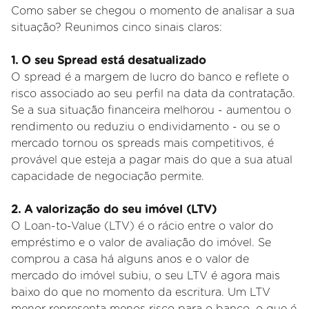
Como saber se chegou o momento de analisar a sua
situação? Reunimos cinco sinais claros:
1. O seu Spread está desatualizado
O spread é a margem de lucro do banco e reflete o
risco associado ao seu perfil na data da contratação.
Se a sua situação financeira melhorou - aumentou o
rendimento ou reduziu o endividamento - ou se o
mercado tornou os spreads mais competitivos, é
provável que esteja a pagar mais do que a sua atual
capacidade de negociação permite.
2. A valorização do seu imóvel (LTV)
O Loan-to-Value (LTV) é o rácio entre o valor do
empréstimo e o valor de avaliação do imóvel. Se
comprou a casa há alguns anos e o valor de
mercado do imóvel subiu, o seu LTV é agora mais
baixo do que no momento da escritura. Um LTV
menor representa menos risco para o banco, o que é