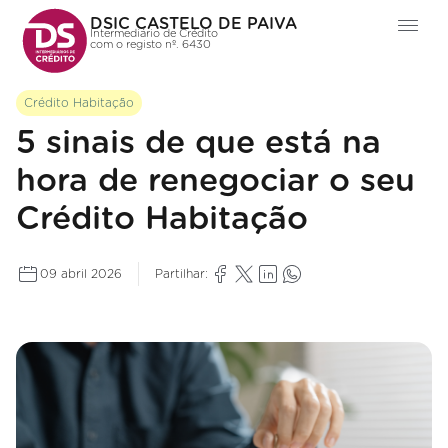
DSIC CASTELO DE PAIVA
Intermediário de Crédito
com o registo nº. 6430
Crédito Habitação
5 sinais de que está na
hora de renegociar o seu
Crédito Habitação
09 abril 2026
Partilhar: