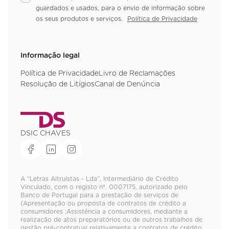
guardados e usados, para o envio de informação sobre
os seus produtos e serviços.
Política de Privacidade
Informação legal
Política de Privacidade
Livro de Reclamações
Resolução de Litígios
Canal de Denúncia
DSIC CHAVES
A “Letras Altruístas - Lda”, Intermediário de Crédito
Vinculado, com o registo nº. 0007175, autorizado pelo
Banco de Portugal para a prestação de serviços de
(Apresentação ou proposta de contratos de crédito a
consumidores ;Assistência a consumidores, mediante a
realização de atos preparatórios ou de outros trabalhos de
gestão pré-contratual relativamente a contratos de crédito