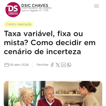
DSIC CHAVES
Intermediário de Crédito
com o registo nº. 7175
Crédito Habitação
Taxa variável, fixa ou
mista? Como decidir em
cenário de incerteza
09 abril 2026
Partilhar: