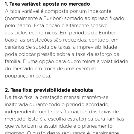
1. Taxa variável: aposta no mercado
A taxa variável é composta por um indexante
(normalmente a Euribor) somado ao spread fixado
pelo banco. Esta opção é altamente sensível
aos
ciclos económicos. Em períodos de Euribor
baixa, as prestações são reduzidas; contudo, em
cenários de subida de taxas, a imprevisibilidade
pode
colocar pressão sobre a taxa de esforço da
família. É uma opção para quem tolera a volatilidade
do mercado em troca de uma eventual
poupança
imediata.
2. Taxa fixa: previsibilidade absoluta
Na taxa fixa, a prestação mensal mantém
-se
inalterada durante todo o período acordado,
independentemente das flutuações das taxas de
mercado. Esta é a escolha estratégica para famílias
que valorizam a estabilidade e o planeamento
rigoroso. O custo desta segurança é, geralmente,