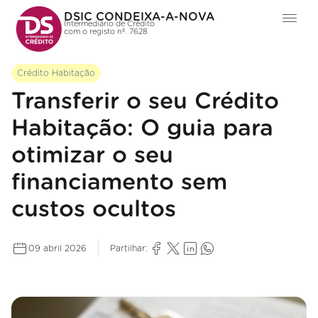
DSIC CONDEIXA-A-NOVA
Intermediário de Crédito
com o registo nº. 7628
Crédito Habitação
Transferir o seu Crédito
Habitação: O guia para
otimizar o seu
financiamento sem
custos ocultos
09 abril 2026
Partilhar: