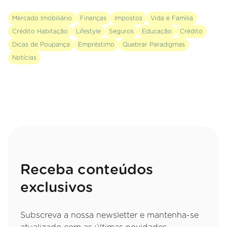
Mercado Imobiliário
Finanças
Impostos
Vida e Família
Crédito Habitação
Lifestyle
Seguros
Educação
Crédito
Dicas de Poupança
Empréstimo
Quebrar Paradigmas
Notícias
Receba conteúdos
exclusivos
Subscreva a nossa newsletter e mantenha-se