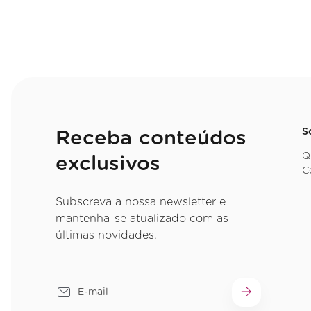
S
Receba conteúdos
Q
exclusivos
C
Subscreva a nossa newsletter e
mantenha-se atualizado com as
últimas novidades.