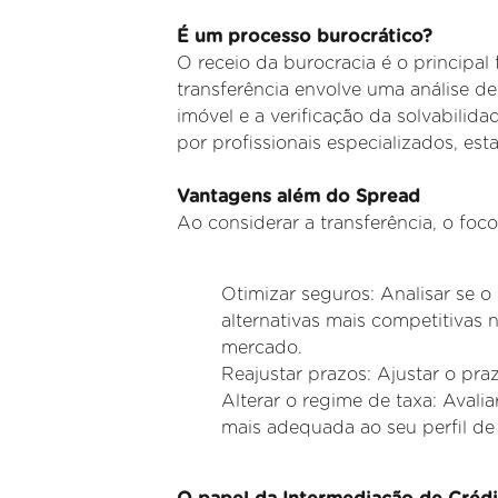
É um processo burocrático?
O receio da burocracia é o principal 
transferência envolve uma análise d
imóvel e a verificação da solvabili
por
profissionais especializados, es
Vantagens além do Spread
Ao considerar a transferência, o foc
Otimizar seguros: Analisar se o 
alternativas mais competitivas 
mercado.
Reajustar prazos: Ajustar o pra
Alterar o regime de taxa: Avaliar
mais adequada ao seu perfil de 