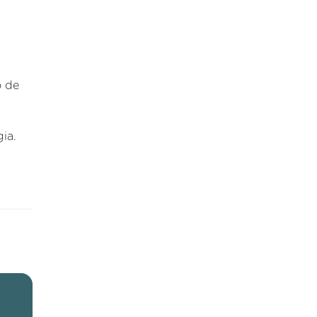
o de
ia.