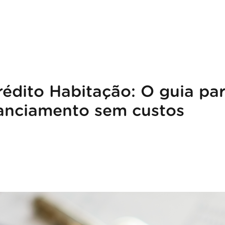
Crédito Habitação: O guia pa
nanciamento sem custos