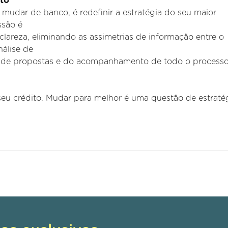
ito
s mudar de banco, é redefinir a estratégia do seu maior
ssão é
lareza, eliminando as assimetrias de informação entre o
nálise de
a de propostas e do acompanhamento de todo o process
eu crédito. Mudar para melhor é uma questão de estratég