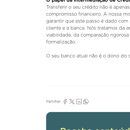
O papel da Intermediação de Créd
Transferir o seu crédito não é apena
compromisso financeiro. A nossa mi
garantir que este passo é dado com c
cliente e a banca. Nós tratamos da a
viabilidade, da comparação rigoros
formalização.
O seu banco atual não é o dono do s
Partilhar: