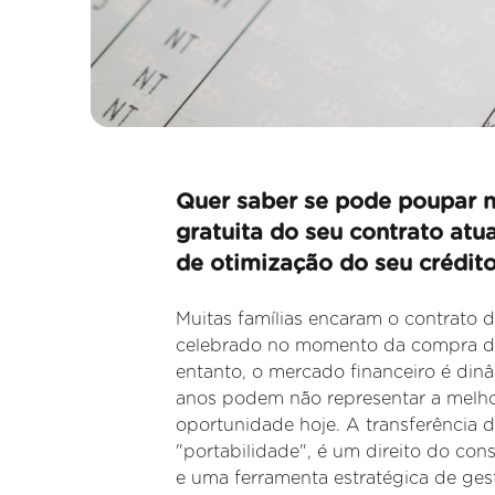
Quer saber se pode poupar n
gratuita do seu contrato atu
de otimização do seu crédito
Muitas famílias encaram o contrato
celebrado no momento da compra d
entanto, o mercado financeiro é din
anos podem não representar a melh
oportunidade hoje. A transferência
"portabilidade", é um direito do co
e uma ferramenta estratégica de gest