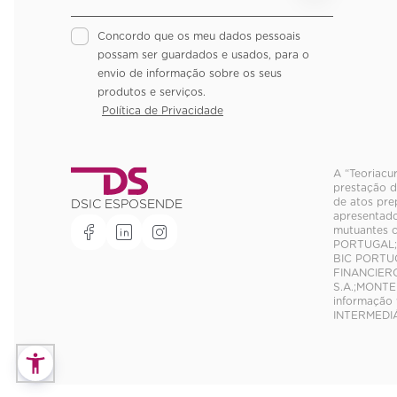
Concordo que os meu dados pessoais
possam ser guardados e usados, para o
envio de informação sobre os seus
produtos e serviços.
Política de Privacidade
A “Teoriacu
prestação d
de atos pre
DSIC ESPOSENDE
apresentado
mutuantes 
PORTUGAL;U
BIC PORTUG
FINANCIER
S.A.;MONTE
informação 
INTERMEDIÁ