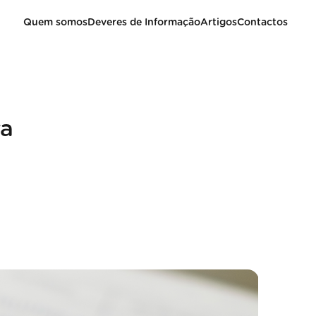
Quem somos
Deveres de Informação
Artigos
Contactos
ra