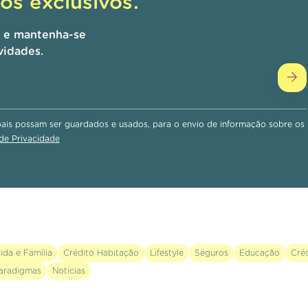
s exclusivos.
r e mantenha-se
vidades.
is possam ser guardados e usados, para o envio de informação sobre os
 de Privacidade
ida e Família
Crédito Habitação
Lifestyle
Seguros
Educação
Cré
aradigmas
Notícias