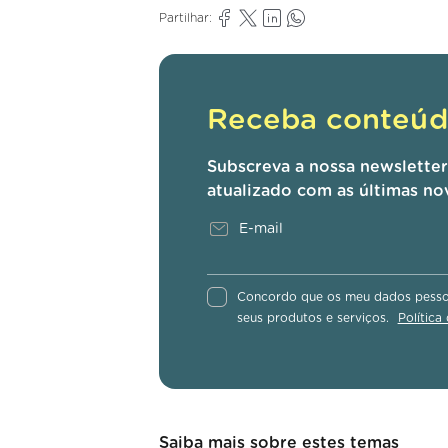
Partilhar:
Receba conteúdo
Subscreva a nossa newslette
atualizado com as últimas no
Concordo que os meu dados pessoa
seus produtos e serviços.
Política
Saiba mais sobre estes temas