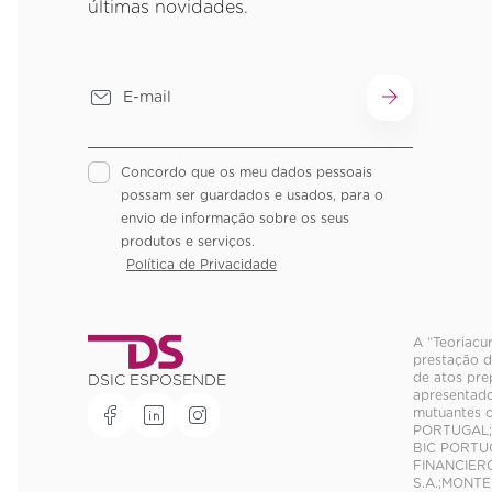
últimas novidades.
Concordo que os meu dados pessoais
possam ser guardados e usados, para o
envio de informação sobre os seus
produtos e serviços.
Política de Privacidade
A “Teoriacu
prestação d
de atos pre
DSIC ESPOSENDE
apresentado
mutuantes 
PORTUGAL;U
BIC PORTUG
FINANCIER
S.A.;MONTE