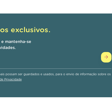
s exclusivos.
r e mantenha-se
vidades.
is possam ser guardados e usados, para o envio de informação sobre os
 de Privacidade