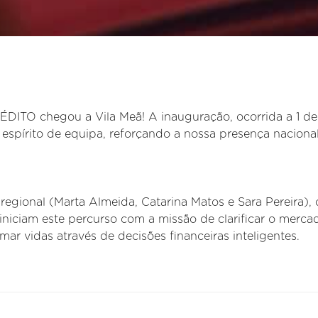
TO chegou a Vila Meã! A inauguração, ocorrida a 1 de
espírito de equipa, reforçando a nossa presença naciona
regional (Marta Almeida, Catarina Matos e Sara Pereira), 
iniciam este percurso com a missão de clarificar o merca
rmar vidas através de decisões financeiras inteligentes.