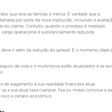
fator que leva as famílias à inércia. É verdade que a
etalhada por parte
da nova instituição, incluindo a avaliaç
dade do cliente. Contudo, quando o processo é mediado
ta carga operacional é substancialmente reduzida.
o deve ir além da redução do spread. É o momento ideal p
seguro de vida e o multirriscos estão atualizados e se ex
no
zo de pagamento à sua realidade financeira atual.
 se a sua atual taxa (variável, fixa ou mista) continua a se
risco e cenário
económico.