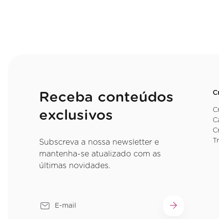
C
Receba conteúdos
C
exclusivos
C
C
T
Subscreva a nossa newsletter e
mantenha-se atualizado com as
últimas novidades.