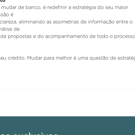
ito
s mudar de banco, é redefinir a estratégia do seu maior
ssão é
lareza, eliminando as assimetrias de informação entre o
nálise de
a de propostas e do acompanhamento de todo o process
eu crédito. Mudar para melhor é uma questão de estratég