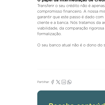
O papel da Intermediação de Créd
Transferir o seu crédito não é apena
compromisso financeiro. A nossa mi
garantir que este passo é dado com c
cliente e a banca. Nós tratamos da a
viabilidade, da comparação rigoros
formalização.
O seu banco atual não é o dono do s
Partilhar: