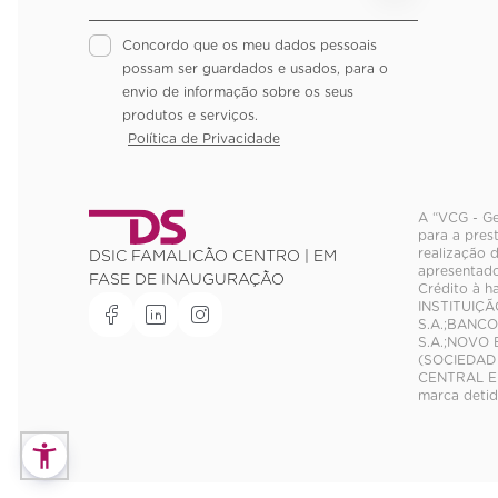
Concordo que os meu dados pessoais
possam ser guardados e usados, para o
envio de informação sobre os seus
produtos e serviços.
Política de Privacidade
A “VCG - Ge
para a pres
realização 
DSIC FAMALICÃO CENTRO | EM
apresentado
FASE DE INAUGURAÇÃO
Crédito à h
INSTITUIÇÃ
S.A.;BANCO
S.A.;NOVO 
(SOCIEDAD
CENTRAL E 
marca deti