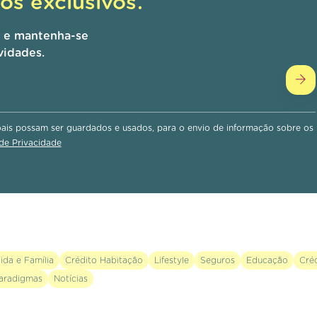
s exclusivos.
r e mantenha-se
vidades.
is possam ser guardados e usados, para o envio de informação sobre os
 de Privacidade
ida e Família
Crédito Habitação
Lifestyle
Seguros
Educação
Cré
aradigmas
Notícias