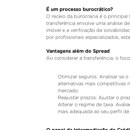
É um processo burocrático?
O receio da burocracia é o principal 
transferência envolve uma análise d
imóvel e a verificação da solvabili
por
profissionais especializados, es
Vantagens além do Spread
Ao considerar a transferência, o foc
Otimizar seguros: Analisar se o 
alternativas mais competitivas 
mercado.
Reajustar prazos: Ajustar o pra
Alterar o regime de taxa: Avaliar
mais adequada ao seu perfil de 