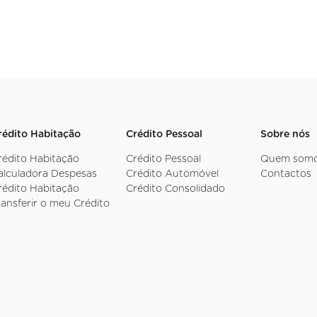
rédito Habitação
Crédito Pessoal
Sobre nós
rédito Habitação
Crédito Pessoal
Quem som
alculadora Despesas
Crédito Automóvel
Contactos
rédito Habitação
Crédito Consolidado
ransferir o meu Crédito