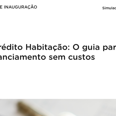
DE INAUGURAÇÃO
Simula
Crédito Habitação: O guia pa
nanciamento sem custos