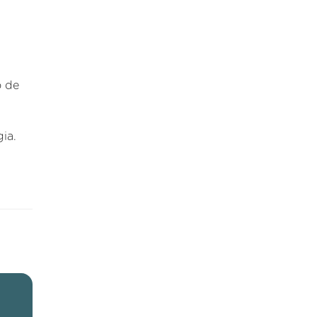
o de
ia.