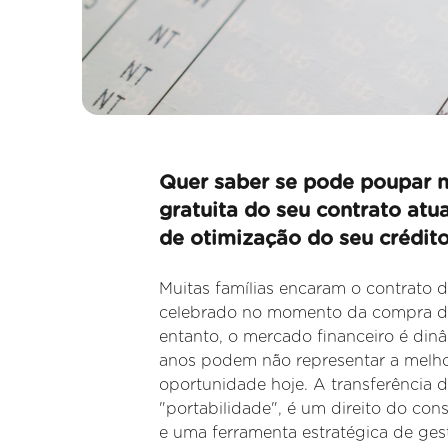
Quer saber se pode poupar n
gratuita do seu contrato atu
de otimização do seu crédito
Muitas famílias encaram o contrato
celebrado no momento da compra d
entanto, o mercado financeiro é din
anos podem não representar a melh
oportunidade hoje. A transferência
"portabilidade", é um direito do co
e uma ferramenta estratégica de gest