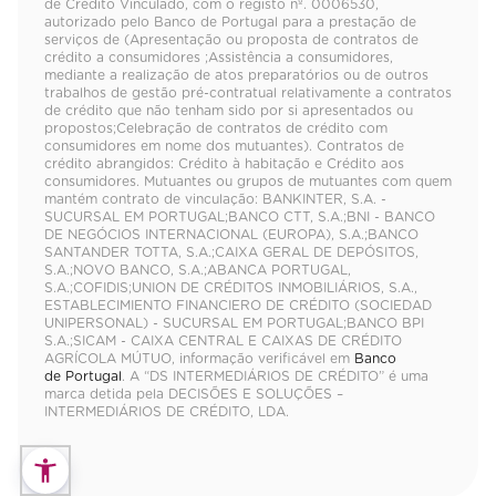
de Crédito Vinculado, com o registo nº. 0006530,
autorizado pelo Banco de Portugal para a prestação de
serviços de (Apresentação ou proposta de contratos de
crédito a consumidores ;Assistência a consumidores,
mediante a realização de atos preparatórios ou de outros
trabalhos de gestão pré-contratual relativamente a contratos
de crédito que não tenham sido por si apresentados ou
propostos;Celebração de contratos de crédito com
consumidores em nome dos mutuantes). Contratos de
crédito abrangidos: Crédito à habitação e Crédito aos
consumidores. Mutuantes ou grupos de mutuantes com quem
mantém contrato de vinculação: BANKINTER, S.A. -
SUCURSAL EM PORTUGAL;BANCO CTT, S.A.;BNI - BANCO
DE NEGÓCIOS INTERNACIONAL (EUROPA), S.A.;BANCO
SANTANDER TOTTA, S.A.;CAIXA GERAL DE DEPÓSITOS,
S.A.;NOVO BANCO, S.A.;ABANCA PORTUGAL,
S.A.;COFIDIS;UNION DE CRÉDITOS INMOBILIÁRIOS, S.A.,
ESTABLECIMIENTO FINANCIERO DE CRÉDITO (SOCIEDAD
UNIPERSONAL) - SUCURSAL EM PORTUGAL;BANCO BPI
S.A.;SICAM - CAIXA CENTRAL E CAIXAS DE CRÉDITO
AGRÍCOLA MÚTUO, informação verificável em
Banco
de Portugal
. A “DS INTERMEDIÁRIOS DE CRÉDITO” é uma
marca detida pela DECISÕES E SOLUÇÕES –
INTERMEDIÁRIOS DE CRÉDITO, LDA.