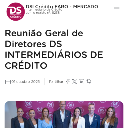
DSI Crédito FARO - MERCADO
Intermediário de Crédito
com o registo nº. 8238
Reunião Geral de
Diretores DS
INTERMEDIÁRIOS DE
CRÉDITO
01 outubro 2025
Partilhar: