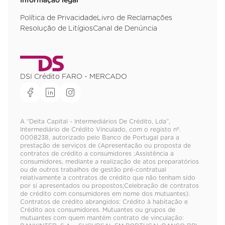
Informação legal
Política de Privacidade
Livro de Reclamações
Resolução de Litígios
Canal de Denúncia
DSI Crédito FARO - MERCADO
A “Delta Capital - Intermediários De Crédito, Lda”,
Intermediário de Crédito Vinculado, com o registo nº.
0008238, autorizado pelo Banco de Portugal para a
prestação de serviços de (Apresentação ou proposta de
contratos de crédito a consumidores ;Assistência a
consumidores, mediante a realização de atos preparatórios
ou de outros trabalhos de gestão pré-contratual
relativamente a contratos de crédito que não tenham sido
por si apresentados ou propostos;Celebração de contratos
de crédito com consumidores em nome dos mutuantes).
Contratos de crédito abrangidos: Crédito à habitação e
Crédito aos consumidores. Mutuantes ou grupos de
mutuantes com quem mantém contrato de vinculação: