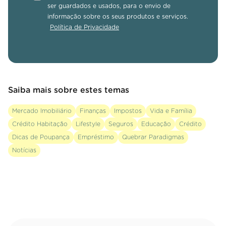
ser guardados e usados, para o envio de
informação sobre os seus produtos e serviços.
Política de Privacidade
Saiba mais sobre estes temas
Mercado Imobiliário
Finanças
Impostos
Vida e Família
Crédito Habitação
Lifestyle
Seguros
Educação
Crédito
Dicas de Poupança
Empréstimo
Quebrar Paradigmas
Notícias