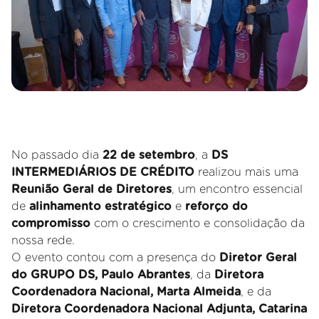
No passado dia
22 de setembro
, a
DS
INTERMEDIÁRIOS DE CRÉDITO
realizou mais uma
Reunião Geral de Diretores
, um encontro essencial
de
alinhamento estratégico
e
reforço do
compromisso
com o crescimento e consolidação da
nossa rede.
O evento contou com a presença do
Diretor Geral
do GRUPO DS, Paulo Abrantes
, da
Diretora
Coordenadora Nacional, Marta Almeida
, e da
Diretora Coordenadora Nacional Adjunta, Catarina