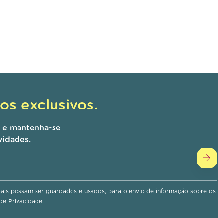
s exclusivos.
r e mantenha-se
vidades.
is possam ser guardados e usados, para o envio de informação sobre os
 de Privacidade