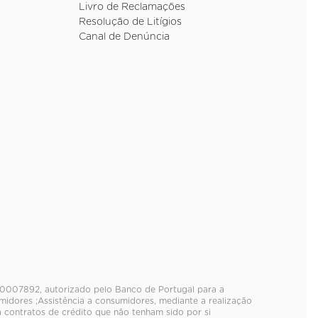
Livro de Reclamações
Resolução de Litígios
Canal de Denúncia
º. 0007892, autorizado pelo Banco de Portugal para a
idores ;Assistência a consumidores, mediante a realização
a contratos de crédito que não tenham sido por si