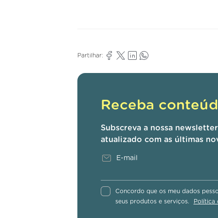
Partilhar:
Receba conteúdo
Subscreva a nossa newslette
atualizado com as últimas no
Concordo que os meu dados pessoa
seus produtos e serviços.
Política