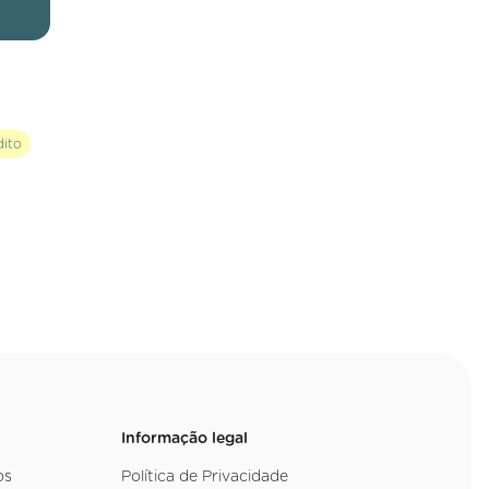
dito
Informação legal
os
Política de Privacidade