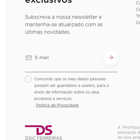
exclusivos
C
C
T
Subscreva a nossa newsletter e
C
mantenha-se atualizado com as
últimas novidades.
Concordo que os meu dados pessoais
possam ser guardados e usados, para o
envio de informação sobre os seus
produtos e serviços.
Política de Privacidade
A “Profitpu
prestação d
de atos pre
DSIC FERREIRAS