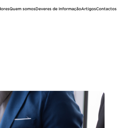
dores
Quem somos
Deveres de Informação
Artigos
Contactos