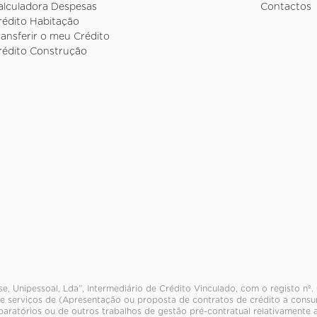
alculadora Despesas
Contactos
rédito Habitação
ransferir o meu Crédito
rédito Construção
lse, Unipessoal, Lda”, Intermediário de Crédito Vinculado, com o registo n
e serviços de (Apresentação ou proposta de contratos de crédito a consum
paratórios ou de outros trabalhos de gestão pré-contratual relativamente 