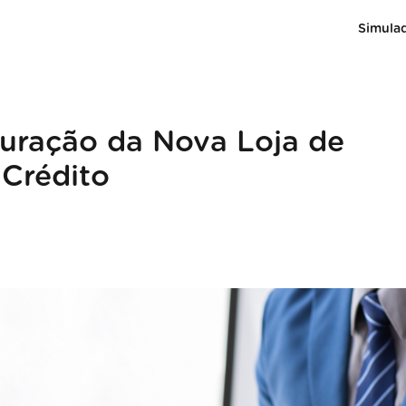
Simula
guração da Nova Loja de
 Crédito