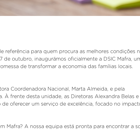
e referência para quem procura as melhores condições 
7 de outubro, inaugurámos oficialmente a DSIC Mafra, u
omessa de transformar a economia das famílias locais.
etora Coordenadora Nacional, Marta Almeida, e pela
a. À frente desta unidade, as Diretoras Alexandra Belas 
de oferecer um serviço de excelência, focado no impact
 em Mafra? A nossa equipa está pronta para encontrar a s