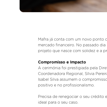
Mafra já conta com um novo ponto d
mercado financeiro. No passado dia 
projeto que nasce com solidez e a pr
Compromisso e Impacto
A cerimónia foi prestigiada pela Dir
Coordenadora Regional, Sílvia Pereir
Isabel Silva assumem o compromisso 
positivo e no profissionalismo.
Precisa de renegociar o seu crédito
ideal para o seu caso.