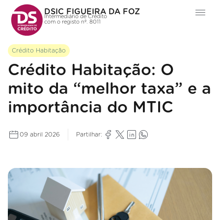
DSIC FIGUEIRA DA FOZ
Intermediário de Crédito
com o registo nº. 8011
Crédito Habitação
Crédito Habitação: O
mito da “melhor taxa” e a
importância do MTIC
09 abril 2026
Partilhar: