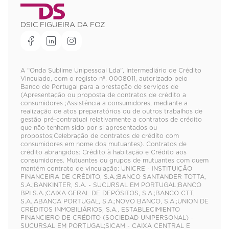
DSIC FIGUEIRA DA FOZ
A “Onda Sublime Unipessoal Lda”, Intermediário de Crédito
Vinculado, com o registo nº. 0008011, autorizado pelo
Banco de Portugal para a prestação de serviços de
(Apresentação ou proposta de contratos de crédito a
consumidores ;Assistência a consumidores, mediante a
realização de atos preparatórios ou de outros trabalhos de
gestão pré-contratual relativamente a contratos de crédito
que não tenham sido por si apresentados ou
propostos;Celebração de contratos de crédito com
consumidores em nome dos mutuantes). Contratos de
crédito abrangidos: Crédito à habitação e Crédito aos
consumidores. Mutuantes ou grupos de mutuantes com quem
mantém contrato de vinculação: UNICRE - INSTITUIÇÃO
FINANCEIRA DE CRÉDITO, S.A.;BANCO SANTANDER TOTTA,
S.A.;BANKINTER, S.A. - SUCURSAL EM PORTUGAL;BANCO
BPI S.A.;CAIXA GERAL DE DEPÓSITOS, S.A.;BANCO CTT,
S.A.;ABANCA PORTUGAL, S.A.;NOVO BANCO, S.A.;UNION DE
CRÉDITOS INMOBILIÁRIOS, S.A., ESTABLECIMIENTO
FINANCIERO DE CRÉDITO (SOCIEDAD UNIPERSONAL) -
SUCURSAL EM PORTUGAL;SICAM - CAIXA CENTRAL E