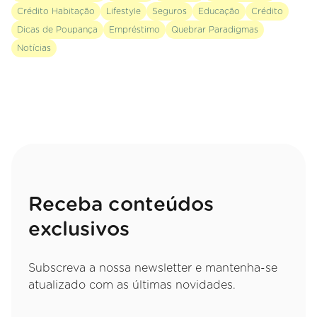
Crédito Habitação
Lifestyle
Seguros
Educação
Crédito
Dicas de Poupança
Empréstimo
Quebrar Paradigmas
Notícias
Receba conteúdos
exclusivos
Subscreva a nossa newsletter e mantenha-se
atualizado com as últimas novidades.