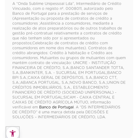
A “Onda Sublime Unipessoal Lda”, Intermediário de Crédito
Vinculado, com o registo nº. 0008011, autorizado pelo
Banco de Portugal para a prestação de serviços de
(Apresentação ou proposta de contratos de crédito a
consumidores ;Assistência a consumidores, mediante a
realização de atos preparatórios ou de outros trabalhos de
gestão pré-contratual relativamente a contratos de crédito
que não tenham sido por si apresentados ou
propostos;Celebração de contratos de crédito com
consumidores em nome dos mutuantes). Contratos de
crédito abrangidos: Crédito à habitação e Crédito aos
consumidores. Mutuantes ou grupos de mutuantes com quem
mantém contrato de vinculação: UNICRE - INSTITUIÇÃO
FINANCEIRA DE CRÉDITO, S.A.;BANCO SANTANDER TOTTA,
S.A.;BANKINTER, S.A. - SUCURSAL EM PORTUGAL;BANCO
BPI S.A.;CAIXA GERAL DE DEPÓSITOS, S.A.;BANCO CTT,
S.A.;ABANCA PORTUGAL, S.A.;NOVO BANCO, S.A.;UNION DE
CRÉDITOS INMOBILIÁRIOS, S.A., ESTABLECIMIENTO
FINANCIERO DE CRÉDITO (SOCIEDAD UNIPERSONAL) -
SUCURSAL EM PORTUGAL;SICAM - CAIXA CENTRAL E
CAIXAS DE CRÉDITO AGRÍCOLA MÚTUO, informação
verificável em
Banco de Portugal
. A “DS INTERMEDIÁRIOS
DE CRÉDITO” é uma marca detida pela DECISÕES E
SOLUÇÕES – INTERMEDIÁRIOS DE CRÉDITO, LDA.