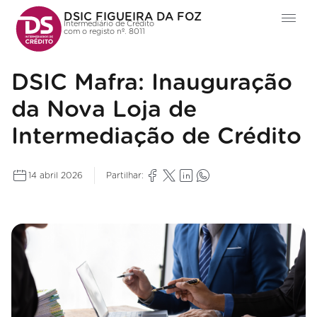
DSIC FIGUEIRA DA FOZ
Intermediário de Crédito
com o registo nº. 8011
DSIC Mafra: Inauguração
da Nova Loja de
Intermediação de Crédito
14 abril 2026
Partilhar: