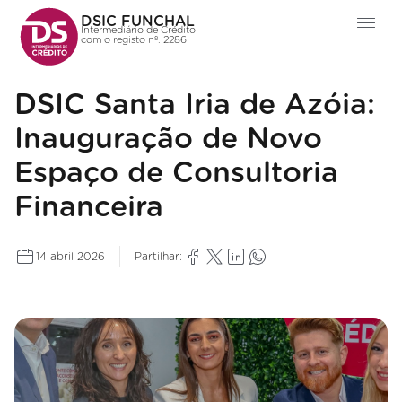
DSIC FUNCHAL
Intermediário de Crédito
com o registo nº. 2286
DSIC Santa Iria de Azóia:
Inauguração de Novo
Espaço de Consultoria
Financeira
14 abril 2026
Partilhar: