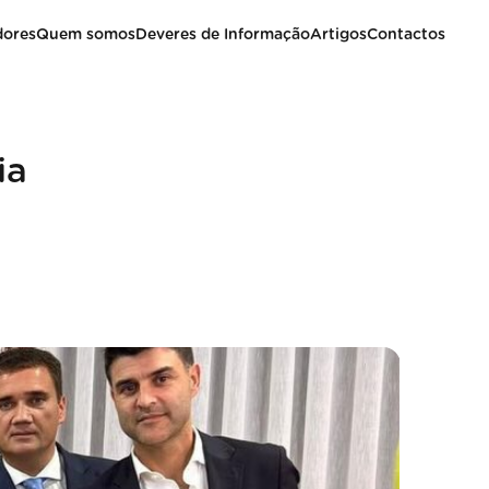
dores
Quem somos
Deveres de Informação
Artigos
Contactos
ia