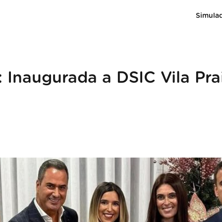
Simula
 Inaugurada a DSIC Vila Pra