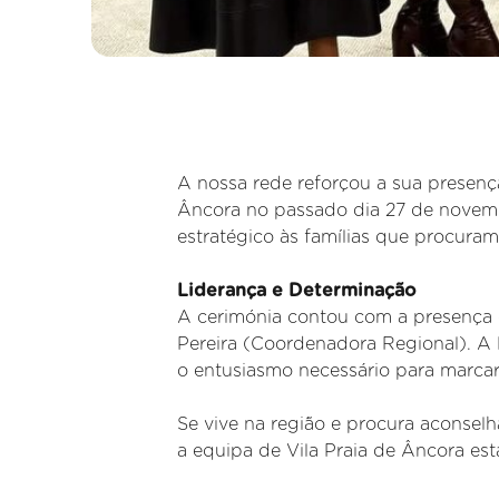
A nossa rede reforçou a sua presenç
Âncora no passado dia 27 de novembr
estratégico às famílias que procura
Liderança e Determinação
A cerimónia contou com a presença 
Pereira (Coordenadora Regional). A
o entusiasmo necessário para marcar 
Se vive na região e procura aconsel
a equipa de Vila Praia de Âncora est