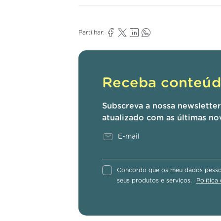
Partilhar:
Receba conteúdo
Subscreva a nossa newslette
atualizado com as últimas no
Concordo que os meu dados pessoa
seus produtos e serviços.
Política