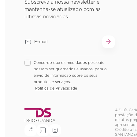
Subscreva a nossa newsletter e
mantenha-se atualizado com as
últimas novidades.
Concordo que os meu dados pessoais
possam ser guardados e usados, para o
envio de informação sobre os seus
produtos e serviços.
Política de Privacidade
A “Luís Car
prestação d
de atos pre
DSIC GUARDA
apresentado
Crédito à h
SANTANDER 