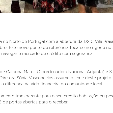
a no Norte de Portugal com a abertura da DSIC Vila Prai
o. Este novo ponto de referência foca-se no rigor e no
m navegar o mercado de crédito com segurança.
de Catarina Matos (Coordenadora Nacional Adjunta) e S
 Diretora Sónia Vasconcelos assume o leme deste projeto
a diferença na vida financeira da comunidade local.
hamento transparente para o seu crédito habitação ou pes
á de portas abertas para o receber.