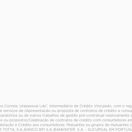
los Correia, Unipessoal Lda”, Intermediário de Crédito Vinculado, com o re
e serviços de (Apresentação ou proposta de contratos de crédito a consum
paratórios ou de outros trabalhos de gestão pré-contratual relativamente 
s ou propostos;Celebração de contratos de crédito com consumidores em
abitação e Crédito aos consumidores. Mutuantes ou grupos de mutuante
TOTTA, S.A.;BANCO BPI S.A.;BANKINTER, S.A. - SUCURSAL EM PORTUG