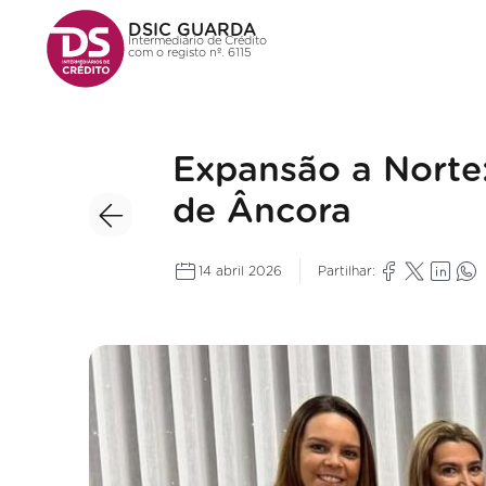
DSIC GUARDA
Intermediário de Crédito
com o registo nº. 6115
Expansão a Norte:
de Âncora
14 abril 2026
Partilhar: