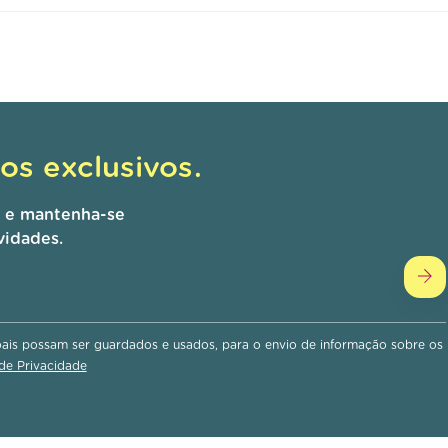
s exclusivos.
r e mantenha-se
vidades.
is possam ser guardados e usados, para o envio de informação sobre os
 de Privacidade