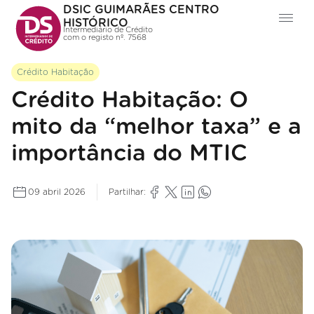
DSIC GUIMARÃES CENTRO
HISTÓRICO
Intermediário de Crédito
com o registo nº. 7568
Crédito Habitação
Crédito Habitação: O
mito da “melhor taxa” e a
importância do MTIC
09 abril 2026
Partilhar: