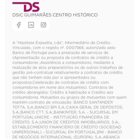
DSIC GUIMARÃES CENTRO HISTÓRICO
A “Hipótese Expedita, Lda”, Intermediário de Crédito
Vinculado, com o registo nº. 0007568, autorizado pelo
Banco de Portugal para a prestação de serviços de
(Apresentação ou proposta de contratos de crédito a
consumidores ;Assistência a consumidores, mediante a
realização de atos preparatórios ou de outros trabalhos de
gestão pré-contratual relativamente a contratos de crédito
que não tenham sido por si apresentados ou
propostos;Celebração de contratos de crédito com
consumidores em nome dos mutuantes). Contratos de
crédito abrangidos: Crédito à habitação e Crédito aos
consumidores. Mutuantes ou grupos de mutuantes com quem
mantém contrato de vinculação: BANCO SANTANDER
TOTTA, S.A.;BANCO BPI S.A.;CAIXA GERAL DE DEPÓSITOS,
S.A.;BANCO CTT, S.A.;BANKINTER, S.A. - SUCURSAL EM
PORTUGAL;UNICRE - INSTITUIÇÃO FINANCEIRA DE
CRÉDITO, S.A.;UNION DE CRÉDITOS INMOBILIÁRIOS, S.A.,
ESTABLECIMIENTO FINANCIERO DE CRÉDITO (SOCIEDAD
UNIPERSONAL) - SUCURSAL EM PORTUGAL;BNI - BANCO
DE NEGÓCIOS INTERNACIONAL (EUROPA), S.A.;ABANCA