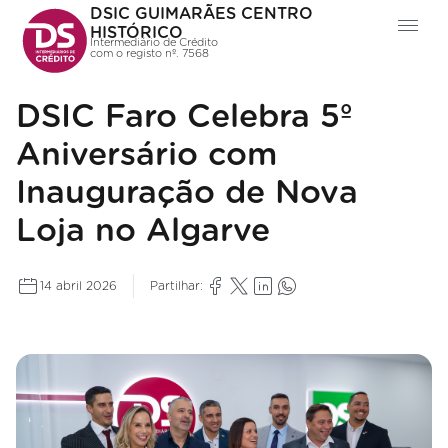
DSIC GUIMARÃES CENTRO
HISTÓRICO
Intermediário de Crédito
com o registo nº. 7568
DSIC Faro Celebra 5º
Aniversário com
Inauguração de Nova
Loja no Algarve
14 abril 2026
Partilhar: