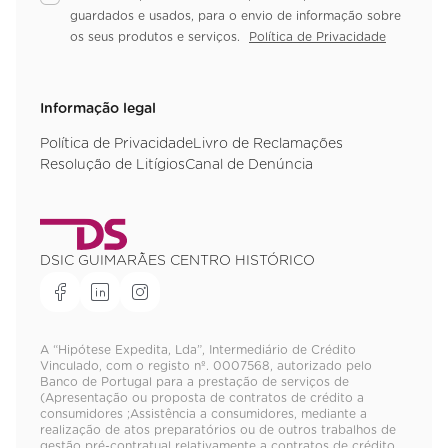
guardados e usados, para o envio de informação sobre
os seus produtos e serviços.
Política de Privacidade
Informação legal
Política de Privacidade
Livro de Reclamações
Resolução de Litígios
Canal de Denúncia
DSIC GUIMARÃES CENTRO HISTÓRICO
A “Hipótese Expedita, Lda”, Intermediário de Crédito
Vinculado, com o registo nº. 0007568, autorizado pelo
Banco de Portugal para a prestação de serviços de
(Apresentação ou proposta de contratos de crédito a
consumidores ;Assistência a consumidores, mediante a
realização de atos preparatórios ou de outros trabalhos de
gestão pré-contratual relativamente a contratos de crédito