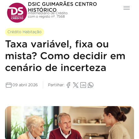
DSIC GUIMARÃES CENTRO
HISTÓRICO
Intermediário de Crédito
com o registo nº. 7568
Crédito Habitação
Taxa variável, fixa ou
mista? Como decidir em
cenário de incerteza
09 abril 2026
Partilhar: