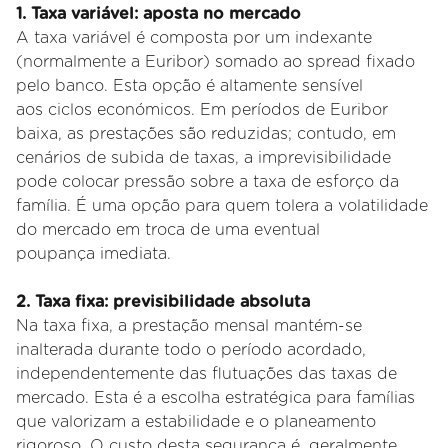
1. Taxa variável: aposta no mercado
A taxa variável é composta por um indexante
(normalmente a Euribor) somado ao spread fixado
pelo banco. Esta opção é altamente sensível
aos
ciclos económicos. Em períodos de Euribor
baixa, as prestações são reduzidas; contudo, em
cenários de subida de taxas, a imprevisibilidade
pode
colocar pressão sobre a taxa de esforço da
família. É uma opção para quem tolera a volatilidade
do mercado em troca de uma eventual
poupança
imediata.
2. Taxa fixa: previsibilidade absoluta
Na taxa fixa, a prestação mensal mantém
-se
inalterada durante todo o período acordado,
independentemente das flutuações das taxas de
mercado. Esta é a escolha estratégica para famílias
que valorizam a estabilidade e o planeamento
rigoroso. O custo desta segurança é, geralmente,