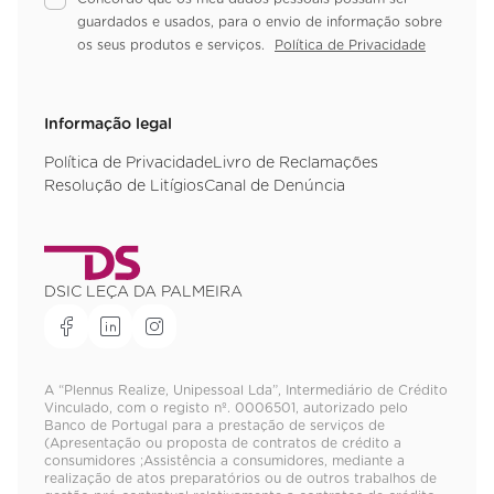
guardados e usados, para o envio de informação sobre
os seus produtos e serviços.
Política de Privacidade
Informação legal
Política de Privacidade
Livro de Reclamações
Resolução de Litígios
Canal de Denúncia
DSIC LEÇA DA PALMEIRA
A “Plennus Realize, Unipessoal Lda”, Intermediário de Crédito
Vinculado, com o registo nº. 0006501, autorizado pelo
Banco de Portugal para a prestação de serviços de
(Apresentação ou proposta de contratos de crédito a
consumidores ;Assistência a consumidores, mediante a
realização de atos preparatórios ou de outros trabalhos de