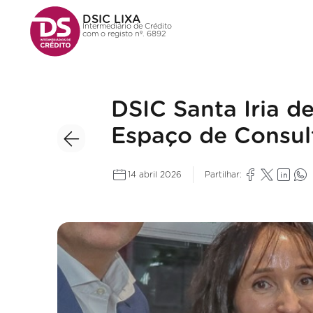
DSIC LIXA
Intermediário de Crédito
com o registo nº. 6892
DSIC Santa Iria d
Espaço de Consult
14 abril 2026
Partilhar: