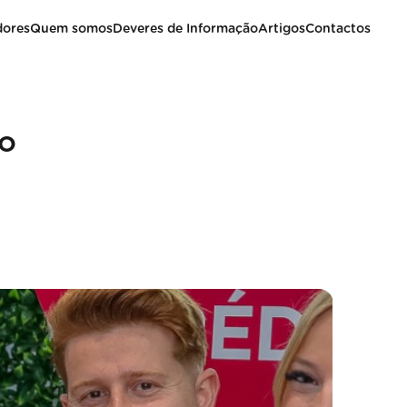
dores
Quem somos
Deveres de Informação
Artigos
Contactos
vo