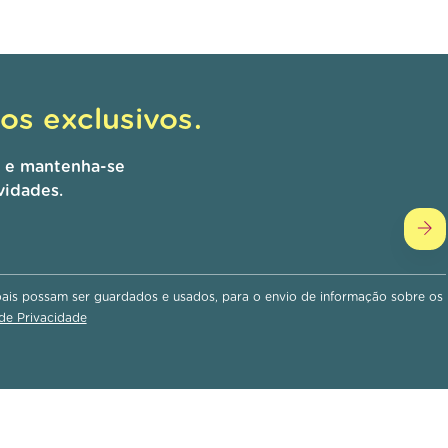
s exclusivos.
r e mantenha-se
vidades.
is possam ser guardados e usados, para o envio de informação sobre os
 de Privacidade