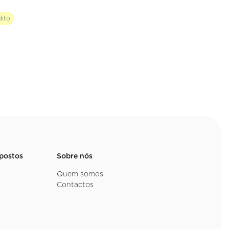
dito
mpostos
Sobre nós
Quem somos
Contactos