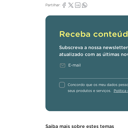
Partilhar:
Receba conteúdo
Subscreva a nossa newslette
atualizado com as últimas no
Concordo que os meu dados pessoa
seus produtos e serviços.
Política
Saiba mais sobre estes temas