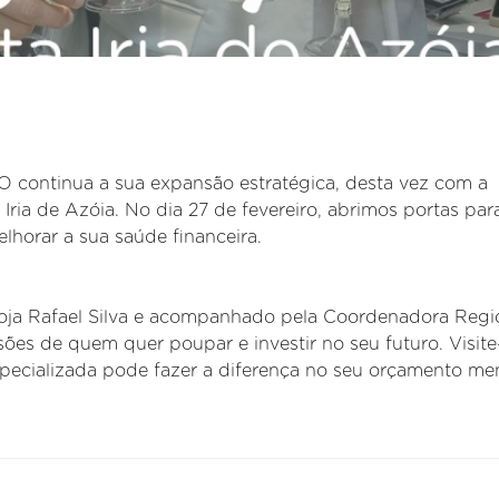
ntinua a sua expansão estratégica, desta vez com a
Iria de Azóia. No dia 27 de fevereiro, abrimos portas par
lhorar a sua saúde financeira.
 Loja Rafael Silva e acompanhado pela Coordenadora Regi
sões de quem quer poupar e investir no seu futuro. Visit
ecializada pode fazer a diferença no seu orçamento men