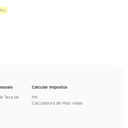
dito
essoais
Calcular Impostos
de Taxa de
IMI
Calculadora de Mais Valias