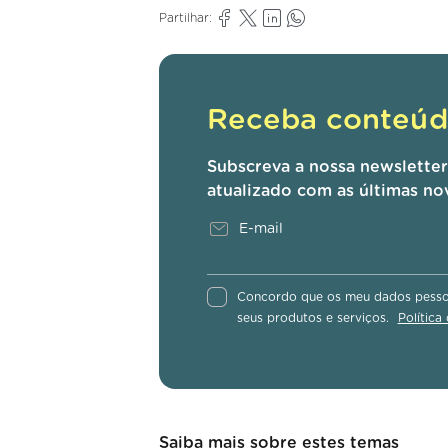
Partilhar:
Receba conteúdo
Subscreva a nossa newslette
atualizado com as últimas no
Concordo que os meu dados pessoa
seus produtos e serviços.
Política
Saiba mais sobre estes temas