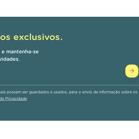
s exclusivos.
r e mantenha-se
vidades.
is possam ser guardados e usados, para o envio de informação sobre os
 de Privacidade