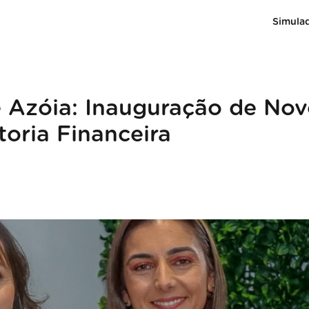
Simula
e Azóia: Inauguração de No
oria Financeira