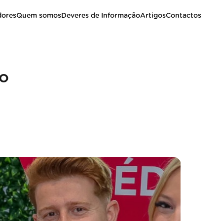
dores
Quem somos
Deveres de Informação
Artigos
Contactos
vo