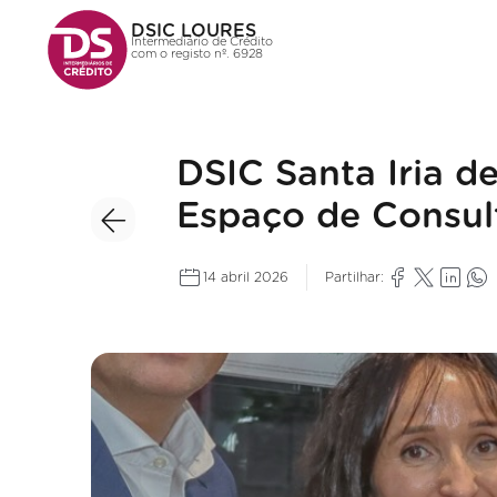
DSIC LOURES
Intermediário de Crédito
com o registo nº. 6928
DSIC Santa Iria d
Espaço de Consult
14 abril 2026
Partilhar: