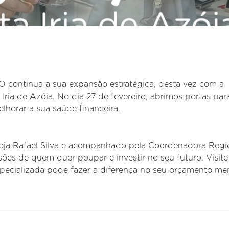
ntinua a sua expansão estratégica, desta vez com a
Iria de Azóia. No dia 27 de fevereiro, abrimos portas par
lhorar a sua saúde financeira.
 Loja Rafael Silva e acompanhado pela Coordenadora Regi
sões de quem quer poupar e investir no seu futuro. Visit
ecializada pode fazer a diferença no seu orçamento men