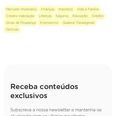
Mercado Imobiliário
Finanças
Impostos
Vida e Família
Crédito Habitação
Lifestyle
Seguros
Educação
Crédito
Dicas de Poupança
Empréstimo
Quebrar Paradigmas
Notícias
Receba conteúdos
exclusivos
Subscreva a nossa newsletter e mantenha-se