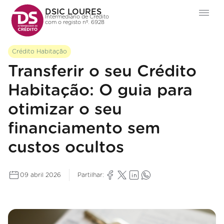
DSIC LOURES
Intermediário de Crédito
com o registo nº. 6928
Crédito Habitação
Transferir o seu Crédito
Habitação: O guia para
otimizar o seu
financiamento sem
custos ocultos
09 abril 2026
Partilhar: