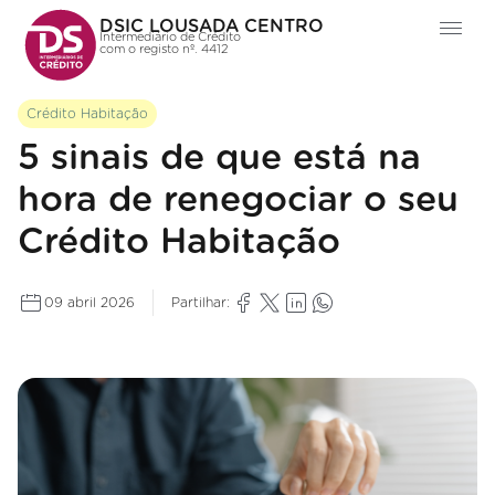
DSIC LOUSADA CENTRO
Intermediário de Crédito
com o registo nº. 4412
Crédito Habitação
5 sinais de que está na
hora de renegociar o seu
Crédito Habitação
09 abril 2026
Partilhar: