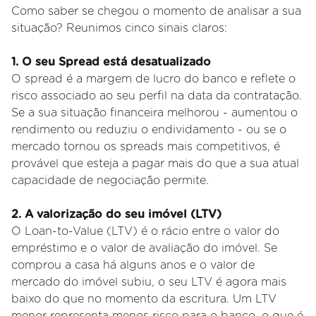
Como saber se chegou o momento de analisar a sua
situação? Reunimos cinco sinais claros:
1. O seu Spread está desatualizado
O spread é a margem de lucro do banco e reflete o
risco associado ao seu perfil na data da contratação.
Se a sua situação financeira melhorou - aumentou o
rendimento ou reduziu o endividamento - ou se o
mercado tornou os spreads mais competitivos, é
provável que esteja a pagar mais do que a sua atual
capacidade de negociação permite.
2. A valorização do seu imóvel (LTV)
O Loan-to-Value (LTV) é o rácio entre o valor do
empréstimo e o valor de avaliação do imóvel. Se
comprou a casa há alguns anos e o valor de
mercado do imóvel subiu, o seu LTV é agora mais
baixo do que no momento da escritura. Um LTV
menor representa menos risco para o banco, o que é