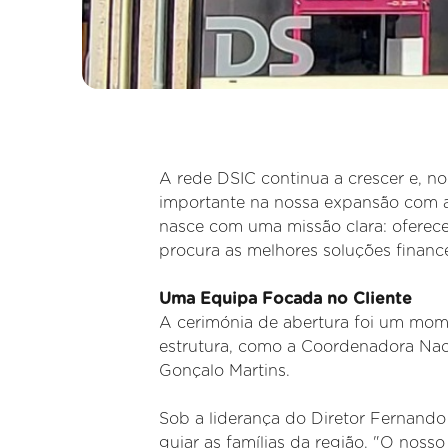
A rede DSIC continua a crescer e, 
importante na nossa expansão com 
nasce com uma missão clara: oferec
procura as melhores soluções finance
Uma Equipa Focada no Cliente
A cerimónia de abertura foi um mom
estrutura, como a Coordenadora Naci
Gonçalo Martins.
Sob a liderança do Diretor Fernand
guiar as famílias da região. "O nosso