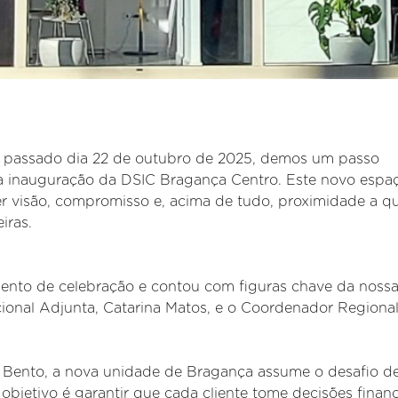
no passado dia 22 de outubro de 2025, demos um passo
a inauguração da DSIC Bragança Centro. Este novo espa
er visão, compromisso e, acima de tudo, proximidade a 
iras.
ento de celebração e contou com figuras chave da noss
onal Adjunta, Catarina Matos, e o Coordenador Regional
o Bento, a nova unidade de Bragança assume o desafio d
 objetivo é garantir que cada cliente tome decisões financ