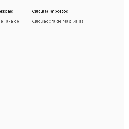
essoais
Calcular Impostos
de Taxa de
Calculadora de Mais Valias