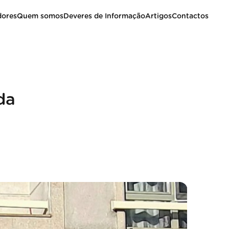
dores
Quem somos
Deveres de Informação
Artigos
Contactos
da