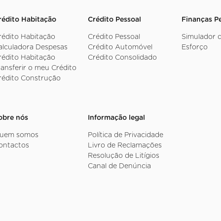
rédito Habitação
Crédito Pessoal
Finanças P
rédito Habitação
Crédito Pessoal
Simulador 
alculadora Despesas
Crédito Automóvel
Esforço
rédito Habitação
Crédito Consolidado
ransferir o meu Crédito
rédito Construção
obre nós
Informação legal
uem somos
Política de Privacidade
ontactos
Livro de Reclamações
Resolução de Litígios
Canal de Denúncia