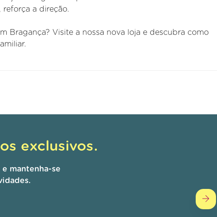
 reforça a direção.
em Bragança? Visite a nossa nova loja e descubra como
miliar.
s exclusivos.
r e mantenha-se
vidades.