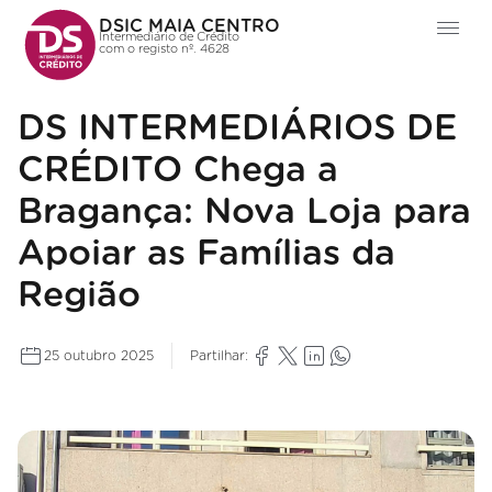
DSIC MAIA CENTRO
Intermediário de Crédito
com o registo nº. 4628
DS INTERMEDIÁRIOS DE
CRÉDITO Chega a
Bragança: Nova Loja para
Apoiar as Famílias da
Região
25 outubro 2025
Partilhar: