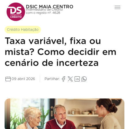
DSIC MAIA CENTRO
Intermediário de Crédito
com o registo nº. 4628
Crédito Habitação
Taxa variável, fixa ou
mista? Como decidir em
cenário de incerteza
09 abril 2026
Partilhar: