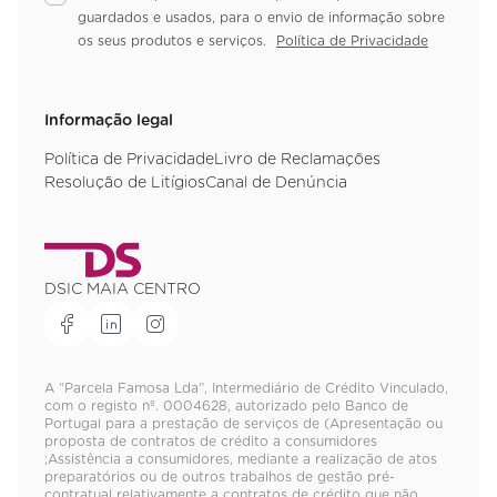
guardados e usados, para o envio de informação sobre
os seus produtos e serviços.
Política de Privacidade
Informação legal
Política de Privacidade
Livro de Reclamações
Resolução de Litígios
Canal de Denúncia
DSIC MAIA CENTRO
A “Parcela Famosa Lda”, Intermediário de Crédito Vinculado,
com o registo nº. 0004628, autorizado pelo Banco de
Portugal para a prestação de serviços de (Apresentação ou
proposta de contratos de crédito a consumidores
;Assistência a consumidores, mediante a realização de atos
preparatórios ou de outros trabalhos de gestão pré-
contratual relativamente a contratos de crédito que não