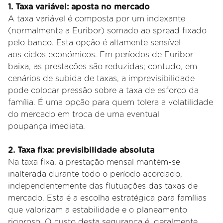
1. Taxa variável: aposta no mercado
A taxa variável é composta por um indexante
(normalmente a Euribor) somado ao spread fixado
pelo banco. Esta opção é altamente sensível
aos
ciclos económicos. Em períodos de Euribor
baixa, as prestações são reduzidas; contudo, em
cenários de subida de taxas, a imprevisibilidade
pode
colocar pressão sobre a taxa de esforço da
família. É uma opção para quem tolera a volatilidade
do mercado em troca de uma eventual
poupança
imediata.
2. Taxa fixa: previsibilidade absoluta
Na taxa fixa, a prestação mensal mantém
-se
inalterada durante todo o período acordado,
independentemente das flutuações das taxas de
mercado. Esta é a escolha estratégica para famílias
que valorizam a estabilidade e o planeamento
rigoroso. O custo desta segurança é, geralmente,