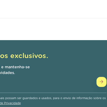
s exclusivos.
r e mantenha-se
vidades.
is possam ser guardados e usados, para o envio de informação sobre os
 de Privacidade