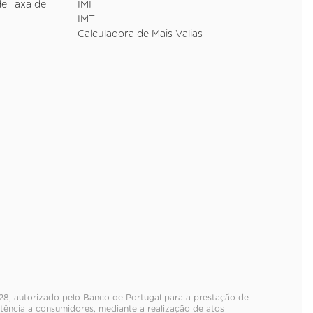
de Taxa de
IMI
IMT
Calculadora de Mais Valias
28, autorizado pelo Banco de Portugal para a prestação de
tência a consumidores, mediante a realização de atos