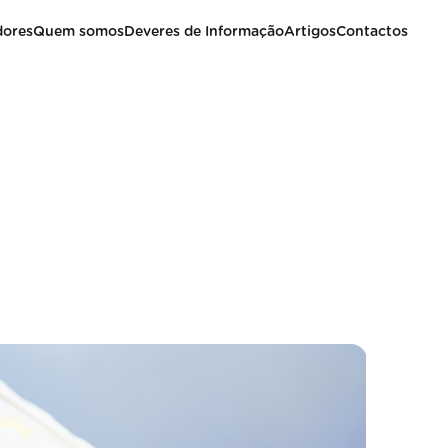
dores
Quem somos
Deveres de Informação
Artigos
Contactos