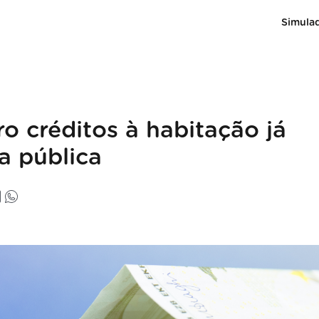
Simula
 créditos à habitação já
a pública