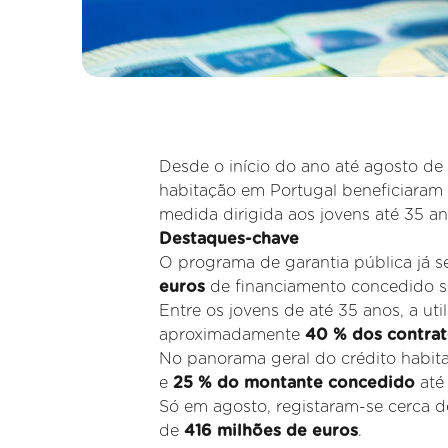
Desde o início do ano até agosto de
habitação em Portugal beneficiaram 
medida dirigida aos jovens até 35 a
Destaques-chave
O programa de garantia pública já s
euros
de financiamento concedido s
Entre os jovens de até 35 anos, a uti
aproximadamente
40 % dos contrat
No panorama geral do crédito habita
e
25 % do montante concedido
até
Só em agosto, registaram-se cerca 
de
416 milhões de euros
.