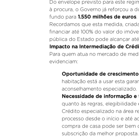
Do envelope previsto para este regim
à procura, o Governo já reforçou a
fundo para
1.550 milhões de euros
.
Recordamos que esta medida, criada p
financiar até 100% do valor do imóve
pública do Estado pode alcançar até
Impacto na Intermediação de Créd
Para quem atua no mercado de media
evidenciam:
Oportunidade de crescimento
habitação está a usar esta gara
aconselhamento especializado.
Necessidade de informação e 
quanto às regras, elegibilidade
Crédito especializado na área
processo desde o início e até a
compra de casa pode ser bem d
subscrição da melhor proposta.