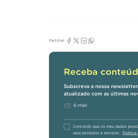
Partilhar:
Receba conteúdo
Subscreva a nossa newslette
atualizado com as últimas no
Concordo que os meu dados pessoa
seus produtos e serviços.
Política