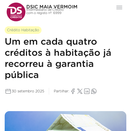
DSIC MAIA VERMOIM
Intermediário de Crédito
com o registo nº. 6999
Crédito Habitação
Um em cada quatro
créditos à habitação já
recorreu à garantia
pública
30 setembro 2025
Partilhar: