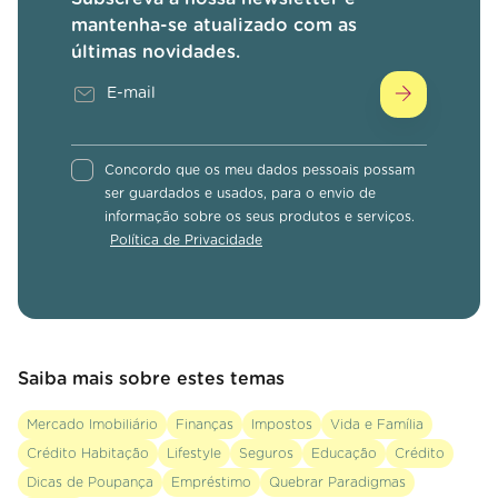
mantenha-se atualizado com as
últimas novidades.
Concordo que os meu dados pessoais possam
ser guardados e usados, para o envio de
informação sobre os seus produtos e serviços.
Política de Privacidade
Saiba mais sobre estes temas
Mercado Imobiliário
Finanças
Impostos
Vida e Família
Crédito Habitação
Lifestyle
Seguros
Educação
Crédito
Dicas de Poupança
Empréstimo
Quebrar Paradigmas