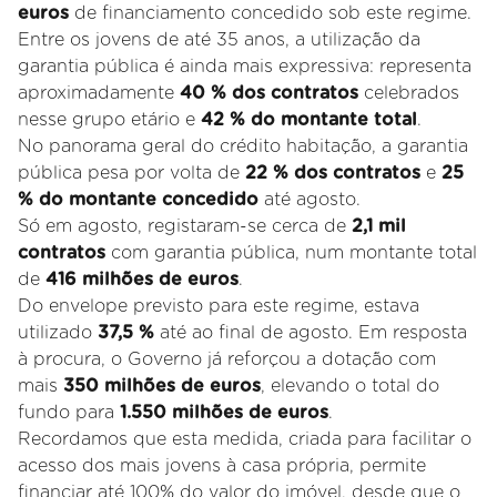
euros
de financiamento concedido sob este regime.
Entre os jovens de até 35 anos, a utilização da
garantia pública é ainda mais expressiva: representa
aproximadamente
40 % dos contratos
celebrados
nesse grupo etário e
42 % do montante total
.
No panorama geral do crédito habitação, a garantia
pública pesa por volta de
22 % dos contratos
e
25
% do montante concedido
até agosto.
Só em agosto, registaram-se cerca de
2,1 mil
contratos
com garantia pública, num montante total
de
416 milhões de euros
.
Do envelope previsto para este regime, estava
utilizado
37,5 %
até ao final de agosto. Em resposta
à procura, o Governo já reforçou a dotação com
mais
350 milhões de euros
, elevando o total do
fundo para
1.550 milhões de euros
.
Recordamos que esta medida, criada para facilitar o
acesso dos mais jovens à casa própria, permite
financiar até 100% do valor do imóvel, desde que o