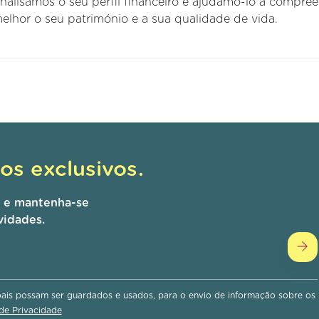
analisamos o seu perfil financeiro e ajudamo-lo a compre
elhor o seu património e a sua qualidade de vida.
s exclusivos.
r e mantenha-se
vidades.
is possam ser guardados e usados, para o envio de informação sobre os
 de Privacidade