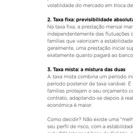
volatilidade do mercado em troca 
2. Taxa fixa: previsibilidade absolut
Na taxa fixa, a prestação mensal ma
independentemente das flutuações da
famílias que valorizam a estabilidad
geralmente, uma prestação inicial sup
exatamente quanto pagará ao banco 
3. Taxa mista: a mistura das duas
A taxa mista combina um período ini
período posterior de taxa variável. 
famílias protejam o seu orçamento co
contrato, adaptando-se depois à re
económica é maior.
Como decidir? Não existe uma "melho
seu perfil de risco, com a estabilid