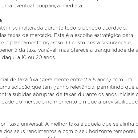
de uma eventual poupança
imediata.
a
ntém
-se inalterada durante todo o período acordado,
s taxas de mercado. Esta é a escolha estratégica para
e e o planeamento rigoroso. O custo desta segurança é,
erior à da taxa variável, mas oferece a tranquilidade de 
daqui a 10 ou 20 anos.
cial de taxa fixa (geralmente entre 2 a 5 anos) com um
É uma solução que tem ganho relevância, permitindo que 
ntra subidas abruptas de taxas durante os anos iniciais 
alidade do mercado no momento em que a previsibilidade
r" taxa universal. A melhor taxa é aquela que se alinha
ade dos seus rendimentos e com o seu horizonte temporal.