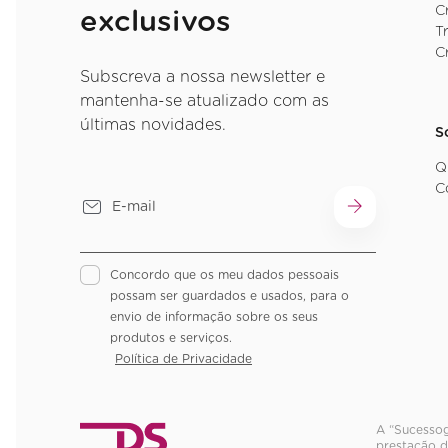
C
exclusivos
T
C
Subscreva a nossa newsletter e
mantenha-se atualizado com as
últimas novidades.
S
Q
C
Concordo que os meu dados pessoais
possam ser guardados e usados, para o
envio de informação sobre os seus
produtos e serviços.
Política de Privacidade
A “Sucessog
prestação d