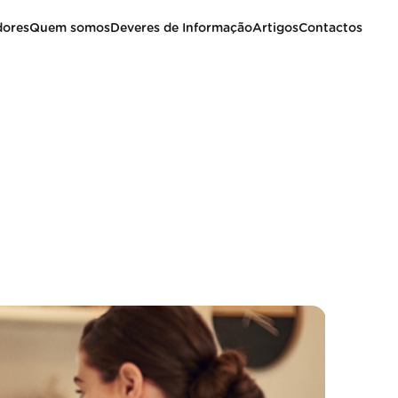
dores
Quem somos
Deveres de Informação
Artigos
Contactos