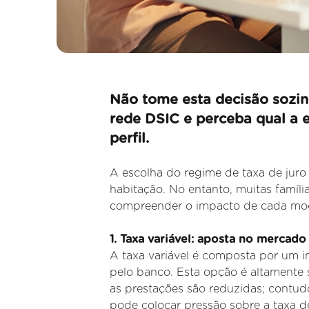
Não tome esta decisão sozin
rede DSIC e perceba qual a 
perfil.
A escolha do regime de taxa de juro 
habitação. No entanto, muitas famíli
compreender o impacto de cada moda
1. Taxa variável: aposta no mercado
A taxa variável é composta por um 
pelo banco. Esta opção é altamente 
as prestações são reduzidas; contudo
pode
colocar pressão sobre a taxa d