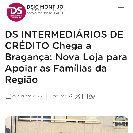
DSIC MONTIJO
Intermediário de Crédito
com o registo nº. 6400
DS INTERMEDIÁRIOS DE
CRÉDITO Chega a
Bragança: Nova Loja para
Apoiar as Famílias da
Região
25 outubro 2025
Partilhar: