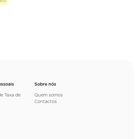
dito
essoais
Sobre nós
de Taxa de
Quem somos
Contactos