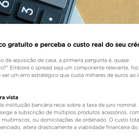
o gratuito e perceba o custo real do seu créd
o de aquisição de casa, a primeira pergunta é, quase
juro?" Embora o spread seja um componente relevante, foc
 ser um erro estratégico que custa milhares de euros ao 
a vista
da instituição bancária recai sobre a taxa de juro nominal.
exige a subscrição de múltiplos produtos acessórios, co
e
multirriscos, ou domiciliações de ordenado. O custo tota
genciado, altera
drasticamente a viabilidade financeira do