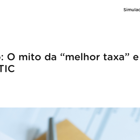
Simula
: O mito da “melhor taxa” e
TIC