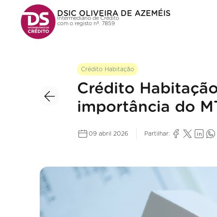
DSIC OLIVEIRA DE AZEMÉIS
Intermediário de Crédito
com o registo nº. 7859
Crédito Habitação
Crédito Habitação
importância do M
09 abril 2026
Partilhar: