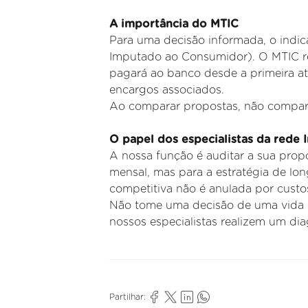
A importância do MTIC
Para uma decisão informada, o indic
Imputado ao
Consumidor). O MTIC rep
pagará ao banco desde a primeira a
encargos associados.
Ao comparar propostas, não compar
O papel dos especialistas da rede 
A
nossa função é auditar a sua prop
mensal, mas para a estratégia
de lon
competitiva não é anulada por cust
Não tome uma decisão de uma vida c
nossos especialistas
realizem um diag
Partilhar: