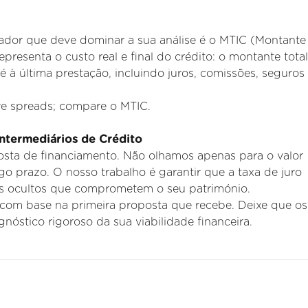
ador que deve dominar a sua análise é o MTIC (Montante 
resenta o custo real e final do crédito: o montante tota
té
à última prestação, incluindo juros, comissões, seguros
e spreads; compare o MTIC.
Intermediários de Crédito
osta de financiamento. Não olhamos apenas para o valor
go prazo. O nosso trabalho é garantir que a taxa de juro
os ocultos que
comprometem o seu património.
om base na primeira proposta que recebe. Deixe que os
nóstico rigoroso da sua viabilidade financeira.