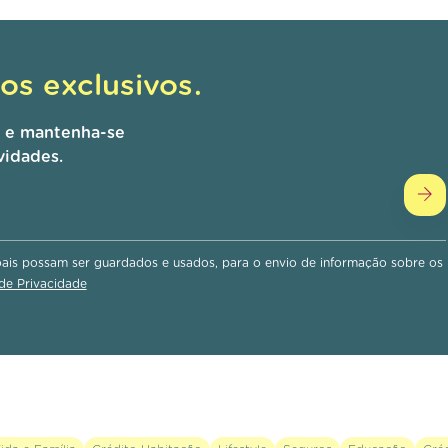
s exclusivos.
r e mantenha-se
vidades.
is possam ser guardados e usados, para o envio de informação sobre os
 de Privacidade