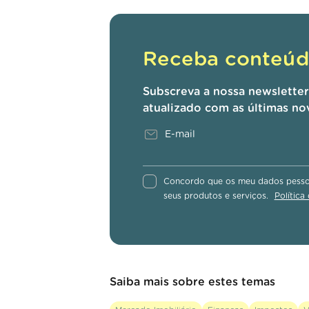
Receba conteúdo
Subscreva a nossa newslette
atualizado com as últimas no
Concordo que os meu dados pessoa
seus produtos e serviços.
Política
Saiba mais sobre estes temas